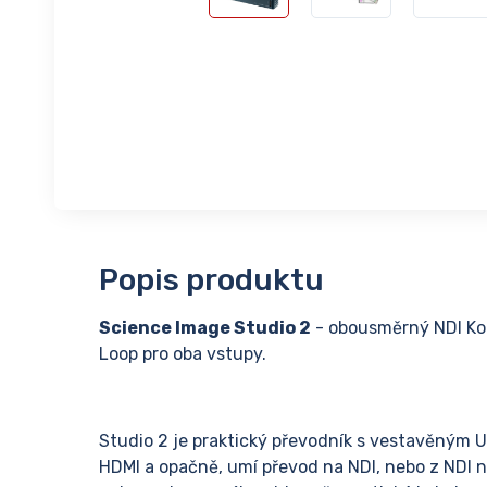
Popis produktu
Science Image Studio 2
- obousměrný NDI Kon
Loop pro oba vstupy.
Studio 2 je praktický převodník s vestavěným
HDMI a opačně, umí převod na NDI, nebo z NDI