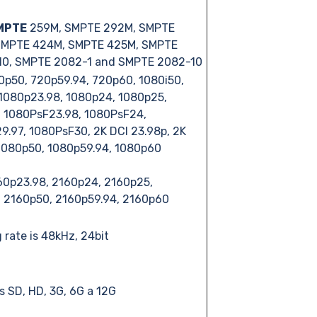
SMPTE
259M, SMPTE 292M, SMPTE
SMPTE 424M, SMPTE 425M, SMPTE
10, SMPTE 2082-1 and SMPTE 2082-10
0p50, 720p59.94, 720p60, 1080i50,
 1080p23.98, 1080p24, 1080p25,
, 1080PsF23.98, 1080PsF24,
.97, 1080PsF30, 2K DCI 23.98p, 2K
 1080p50, 1080p59.94, 1080p60
0p23.98, 2160p24, 2160p25,
, 2160p50, 2160p59.94, 2160p60
rate is 48kHz, 24bit
s SD, HD, 3G, 6G a 12G