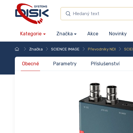
Kategorie
Značka
Akce
Novinky
Značka
SCIENCE IMAGE
Převodníky NDI
SCIE
Obecné
Parametry
Příslušenství