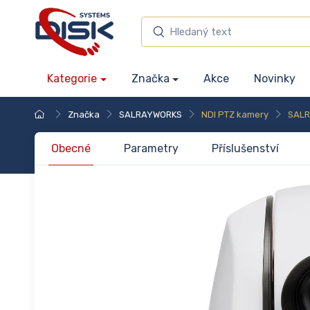
Kategorie
Značka
Akce
Novinky
Značka
SALRAYWORKS
NDI PTZ kamery
SALR
Obecné
Parametry
Příslušenství