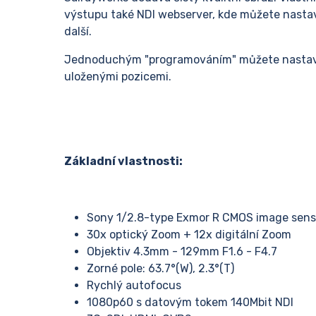
výstupu také NDI webserver, kde můžete nastavi
další.
Jednoduchým "programováním" můžete nastavi
uloženými pozicemi.
Základní vlastnosti:
Sony 1/2.8-type Exmor R CMOS image sens
30x optický Zoom + 12x digitální Zoom
Objektiv 4.3mm - 129mm F1.6 - F4.7
Zorné pole: 63.7°(W), 2.3°(T)
Rychlý autofocus
1080p60 s datovým tokem 140Mbit NDI