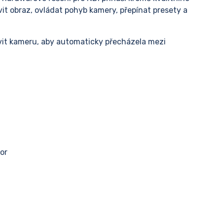
t obraz, ovládat pohyb kamery, přepínat presety a
t kameru, aby automaticky přecházela mezi
or