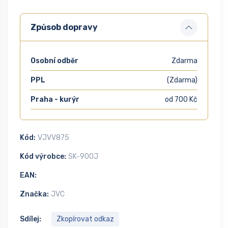
Způsob dopravy
Osobní odběr
Zdarma
PPL
(Zdarma)
Praha - kurýr
od 700 Kč
Kód:
VJVV875
Kód výrobce:
SK-900J
EAN:
Značka:
JVC
Sdílej:
Zkopírovat odkaz