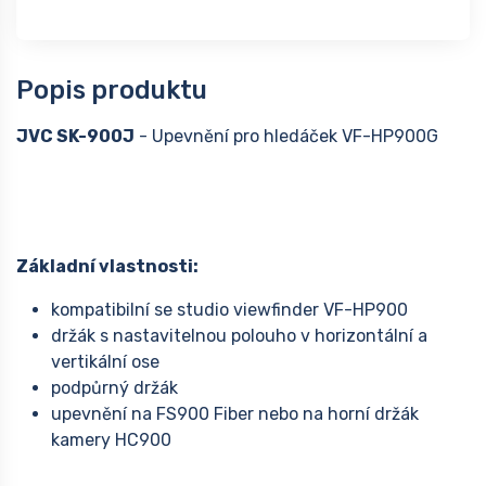
Popis produktu
JVC SK-900J
- Upevnění pro hledáček VF-HP900G
Základní vlastnosti:
kompatibilní se studio viewfinder VF-HP900
držák s nastavitelnou polouho v horizontální a
vertikální ose
podpůrný držák
upevnění na FS900 Fiber nebo na horní držák
kamery HC900