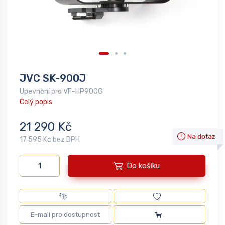
JVC SK-900J
Upevnění pro VF-HP900G
Celý popis
21 290 Kč
Na dotaz
17 595 Kč bez DPH
Do košíku