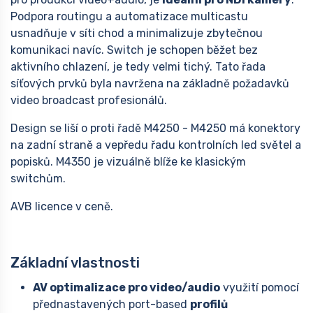
Podpora routingu a automatizace multicastu
usnadňuje v síti chod a minimalizuje zbytečnou
komunikaci navíc. Switch je schopen běžet bez
aktivního chlazení, je tedy velmi tichý. Tato řada
síťových prvků byla navržena na základně požadavků
video broadcast profesionálů.
Design se liší o proti řadě M4250 - M4250 má konektory
na zadní straně a vepředu řadu kontrolních led světel a
popisků. M4350 je vizuálně blíže ke klasickým
switchům.
AVB licence v ceně.
Základní vlastnosti
AV optimalizace pro video/audio
využití pomocí
přednastavených port-based
profilů