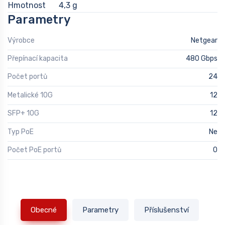
Hmotnost
4,3 g
Parametry
Výrobce
Netgear
Přepínací kapacita
480 Gbps
Počet portů
24
Metalické 10G
12
SFP+ 10G
12
Typ PoE
Ne
Počet PoE portů
0
Obecné
Parametry
Příslušenství