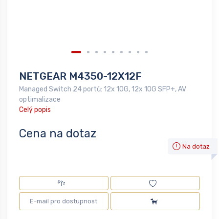
NETGEAR M4350-12X12F
Managed Switch 24 portů: 12x 10G, 12x 10G SFP+, AV
optimalizace
Celý popis
Cena na dotaz
Na dotaz