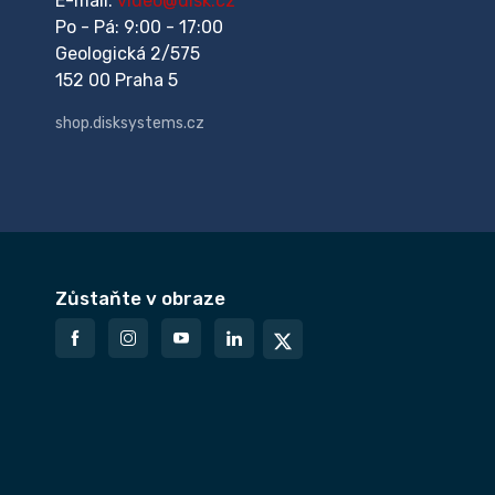
E-mail:
video@disk.cz
Po - Pá: 9:00 - 17:00
Geologická 2/575
152 00 Praha 5
shop.disksystems.cz
Zůstaňte v obraze