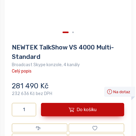
NEWTEK TalkShow VS 4000 Multi-
Standard
Broadcast Skype konzole, 4 kanály
Celý popis
281 490 Kč
Na dotaz
232 636 Kč bez DPH
Do košíku