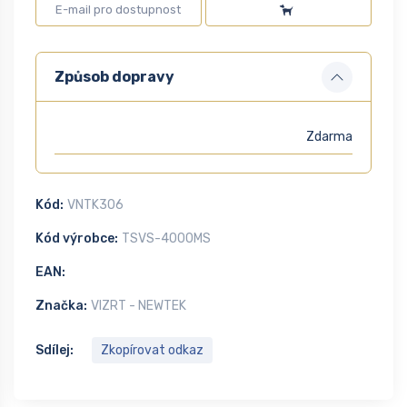
Způsob dopravy
Zdarma
Kód:
VNTK306
Kód výrobce:
TSVS-4000MS
EAN:
Značka:
VIZRT - NEWTEK
Sdílej:
Zkopírovat odkaz