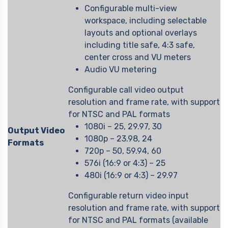
Configurable multi-view
workspace, including selectable
layouts and optional overlays
including title safe, 4:3 safe,
center cross and VU meters
Audio VU metering
Configurable call video output
resolution and frame rate, with support
for NTSC and PAL formats
1080i – 25, 29.97, 30
Output Video
1080p – 23.98, 24
Formats
720p – 50, 59.94, 60
576i (16:9 or 4:3) – 25
480i (16:9 or 4:3) – 29.97
Configurable return video input
resolution and frame rate, with support
for NTSC and PAL formats (available