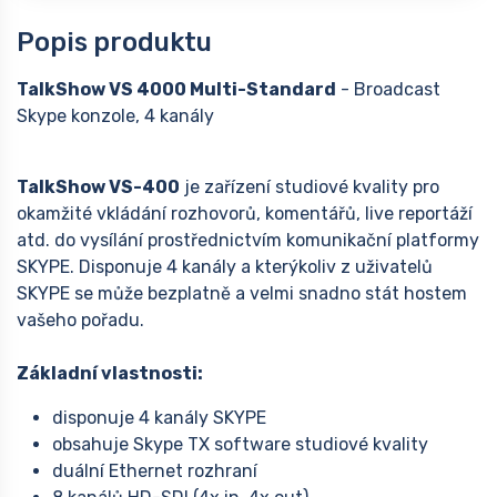
Popis produktu
TalkShow VS 4000 Multi-Standard
- Broadcast
Skype konzole, 4 kanály
TalkShow VS-400
je zařízení studiové kvality pro
okamžité vkládání rozhovorů, komentářů, live reportáží
atd. do vysílání prostřednictvím komunikační platformy
SKYPE. Disponuje 4 kanály a kterýkoliv z uživatelů
SKYPE se může bezplatně a velmi snadno stát hostem
vašeho pořadu.
Základní vlastnosti:
disponuje 4 kanály SKYPE
obsahuje Skype TX software studiové kvality
duální Ethernet rozhraní