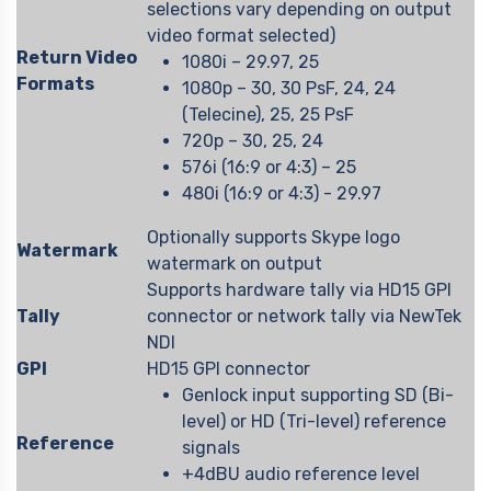
selections vary depending on output
video format selected)
Return Video
1080i – 29.97, 25
Formats
1080p – 30, 30 PsF, 24, 24
(Telecine), 25, 25 PsF
720p – 30, 25, 24
576i (16:9 or 4:3) – 25
480i (16:9 or 4:3) - 29.97
Optionally supports Skype logo
Watermark
watermark on output
Supports hardware tally via HD15 GPI
Tally
connector or network tally via NewTek
NDI
GPI
HD15 GPI connector
Genlock input supporting SD (Bi-
level) or HD (Tri-level) reference
Reference
signals
+4dBU audio reference level