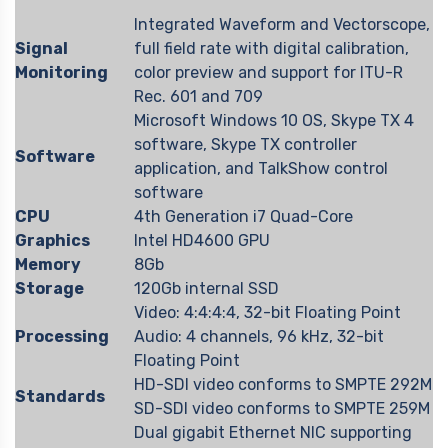
Integrated Waveform and Vectorscope,
Signal
full field rate with digital calibration,
Monitoring
color preview and support for ITU-R
Rec. 601 and 709
Microsoft Windows 10 OS, Skype TX 4
software, Skype TX controller
Software
application, and TalkShow control
software
CPU
4th Generation i7 Quad-Core
Graphics
Intel HD4600 GPU
Memory
8Gb
Storage
120Gb internal SSD
Video: 4:4:4:4, 32-bit Floating Point
Processing
Audio: 4 channels, 96 kHz, 32-bit
Floating Point
HD-SDI video conforms to SMPTE 292M
Standards
SD-SDI video conforms to SMPTE 259M
Dual gigabit Ethernet NIC supporting