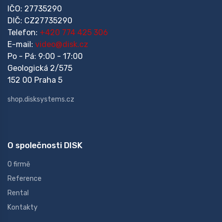
IČO: 27735290
DIČ: CZ27735290
Telefon:
+420 774 425 306
E-mail:
video@disk.cz
Po - Pá: 9:00 - 17:00
Geologická 2/575
152 00 Praha 5
shop.disksystems.cz
O společnosti DISK
O firmě
Reference
Rental
Kontakty