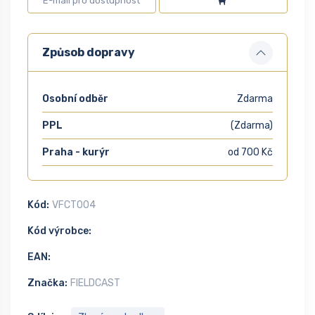
Způsob dopravy
Osobní odběr
Zdarma
PPL
(Zdarma)
Praha - kurýr
od 700 Kč
Kód:
VFCT004
Kód výrobce:
EAN:
Značka:
FIELDCAST