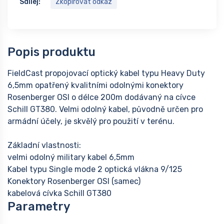
Sdílej:
Zkopírovat odkaz
Popis produktu
FieldCast propojovací optický kabel typu Heavy Duty
6,5mm opatřený kvalitními odolnými konektory
Rosenberger OSI o délce 200m dodávaný na cívce
Schill GT380. Velmi odolný kabel, původně určen pro
armádní účely, je skvělý pro použití v terénu.
Základní vlastnosti:
velmi odolný military kabel 6,5mm
Kabel typu Single mode 2 optická vlákna 9/125
Konektory Rosenberger OSI (samec)
kabelová cívka Schill GT380
Parametry