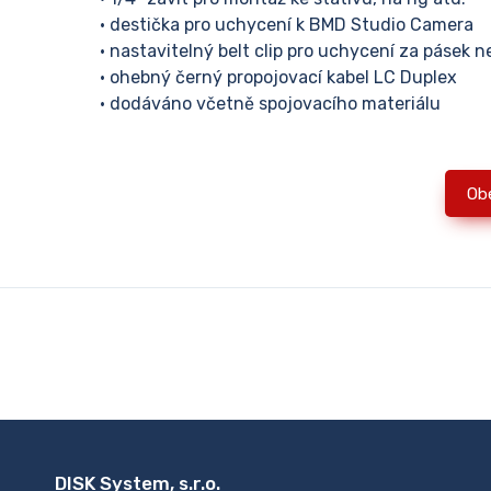
• destička pro uchycení k BMD Studio Camera
• nastavitelný belt clip pro uchycení za pásek 
• ohebný černý propojovací kabel LC Duplex
• dodáváno včetně spojovacího materiálu
Ob
DISK System, s.r.o.