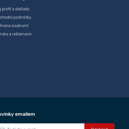
j profil a doklady
chodní podmínky
hrana soukromí
ruka a reklamace
ovinky emailem