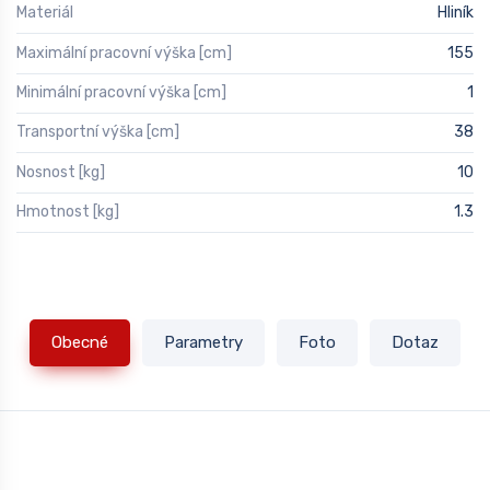
Materiál
Hliník
Maximální pracovní výška [cm]
155
Minimální pracovní výška [cm]
1
Transportní výška [cm]
38
Nosnost [kg]
10
Hmotnost [kg]
1.3
Obecné
Parametry
Foto
Dotaz