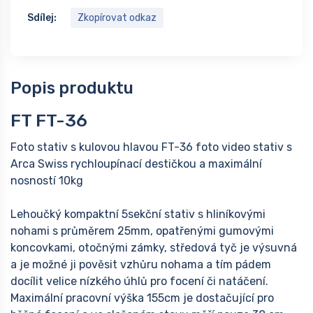
Sdílej:
Zkopírovat odkaz
Popis produktu
FT FT-36
Foto stativ s kulovou hlavou FT-36 foto video stativ s
Arca Swiss rychloupínací destičkou a maximální
nosností 10kg
Lehoučký kompaktní 5sekční stativ s hliníkovými
nohami s průměrem 25mm, opatřenými gumovými
koncovkami, otočnými zámky, středová tyč je výsuvná
a je možné ji pověsit vzhůru nohama a tím pádem
docílit velice nízkého úhlů pro focení či natáčení.
Maximální pracovní výška 155cm je dostačující pro