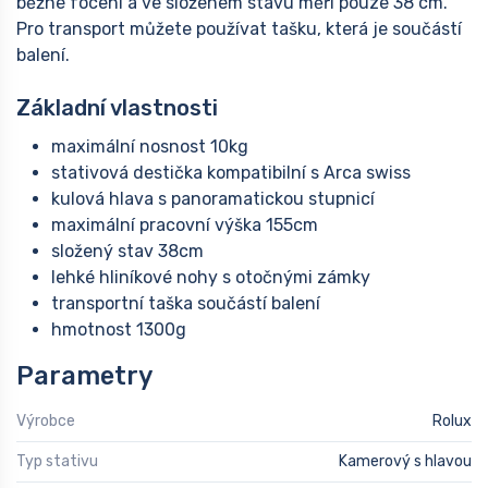
běžné focení a ve složeném stavu měří pouze 38 cm.
Pro transport můžete používat tašku, která je součástí
balení.
Základní vlastnosti
maximální nosnost 10kg
stativová destička kompatibilní s Arca swiss
kulová hlava s panoramatickou stupnicí
maximální pracovní výška 155cm
složený stav 38cm
lehké hliníkové nohy s otočnými zámky
transportní taška součástí balení
hmotnost 1300g
Parametry
Výrobce
Rolux
Typ stativu
Kamerový s hlavou