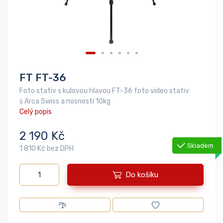
FT FT-36
Foto stativ s kulovou hlavou FT-36 foto video stativ
s Arca Swiss a nosností 10kg
Celý popis
2 190 Kč
Skladem
1 810 Kč bez DPH
Do košíku