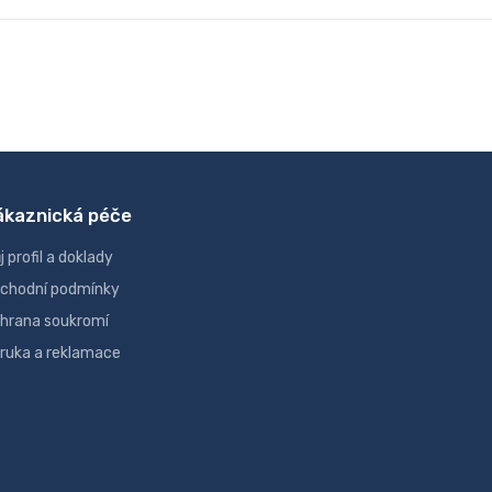
ákaznická péče
j profil a doklady
chodní podmínky
hrana soukromí
ruka a reklamace