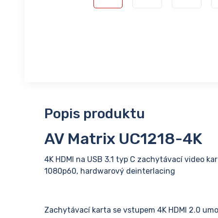
Popis produktu
AV Matrix UC1218-4K
4K HDMI na USB 3.1 typ C zachytávací video kar
1080p60, hardwarový deinterlacing
Zachytávací karta se vstupem 4K HDMI 2.0 umož