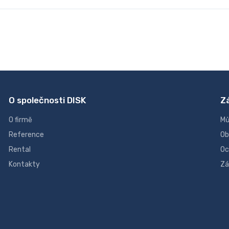
O společnosti DISK
Z
O firmě
Mů
Reference
Ob
Rental
Oc
Kontakty
Zá