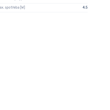
ax. spotřeba [W]
4.5