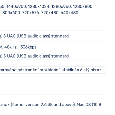
50, 1440x900, 1280x1024, 1280x960, 1280x800,
, 800x600, 720x576, 720x480, 640x480
s) & UAC (USB audio class) standard
CM, 48kHz, 1536kbps
s) & UAC (USB audio class) standard
rového odstranění prokládání, stabilní a čistý obraz
inux (Kernel version 2.6.38 and above), Mac OS (10.8