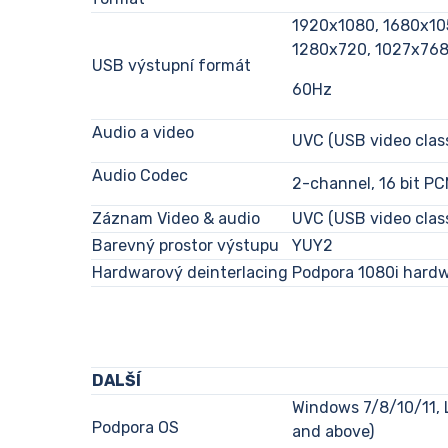
1920x1080, 1680x10
1280x720, 1027x768
USB výstupní formát
60Hz
Audio a video
UVC (USB video clas
Audio Codec
2-channel, 16 bit P
Záznam Video & audio
UVC (USB video clas
Barevný prostor výstupu
YUY2
Hardwarový deinterlacing
Podpora 1080i hardwa
DALŠÍ
Windows 7/8/10/11, L
Podpora OS
and above)