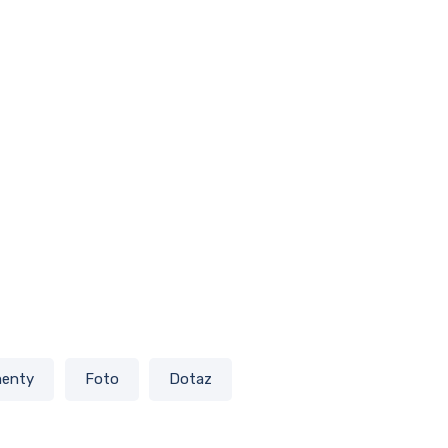
enty
Foto
Dotaz