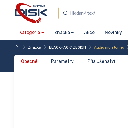
Kategorie
Značka
Akce
Novinky
Značka
BLACKMAGIC DESIGN
Audio monitoring
Obecné
Parametry
Příslušenství