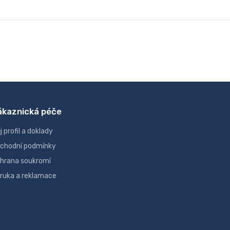
ákaznická péče
j profil a doklady
chodní podmínky
hrana soukromí
ruka a reklamace