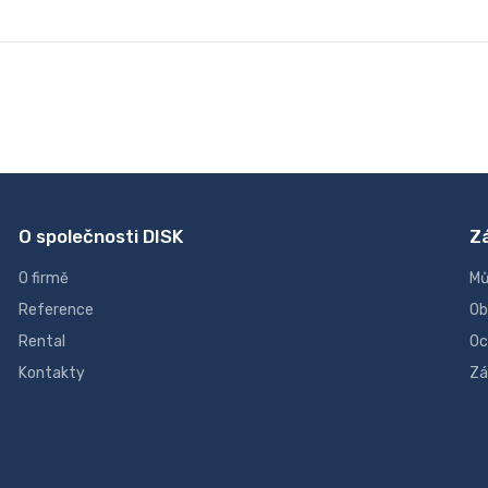
O společnosti DISK
Z
O firmě
Mů
Reference
Ob
Rental
Oc
Kontakty
Zá