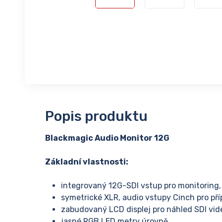
Popis produktu
Blackmagic Audio Monitor 12G
Základní vlastnosti:
integrovaný 12G-SDI vstup pro monitoring,
symetrické XLR, audio vstupy Cinch pro pří
zabudovaný LCD displej pro náhled SDI vid
jasné RGB LED metry úrovně