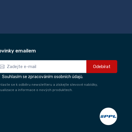
ovinky emailem
Odebírat
Souhlasím se zpracováním osobních údajů.
ihlaste se k odběru newsletteru a získejte slevové nabídky,
tualizace a informace o nových produktech.