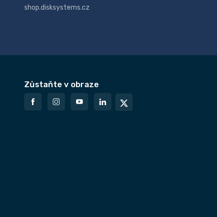
shop.disksystems.cz
Zůstaňte v obraze