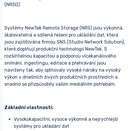
(NRSD)
Systémy NewTek Remote Storage (NRS) jsou výkonná,
škálovatelná a sdílená řešení pro ukládání dat, která
jsou zajišťována firmou SNS (Studio Network Solution),
které doplňují produkční technologii NewTek. S
rozšiřitelnou kapacitou a podporou vícekanálového
snímání, ingestingu, editace a přehrávání jsou
navrženy tak, aby splňovaly vysoké nároky na vysoký
výkon v dnešních živých produkčních prostředích a
snadno se přizpůsobily vašim mediálním potřebám.
Základní vlastnosti:
Vysokokapacitní, vysoce výkonné a nejrychlejší
systémy pro ukládání dat