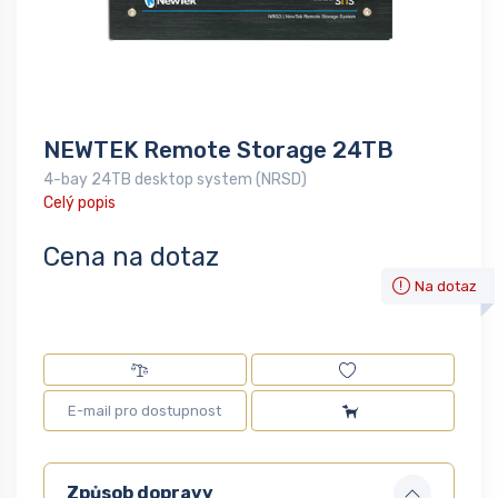
NEWTEK Remote Storage 24TB
4-bay 24TB desktop system (NRSD)
Celý popis
Cena na dotaz
Na dotaz
Způsob dopravy