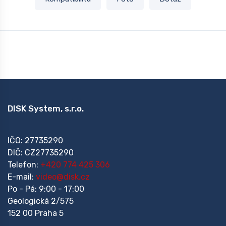
DISK System, s.r.o.
IČO: 27735290
DIČ: CZ27735290
Telefon:
+420 774 425 306
E-mail:
video@disk.cz
Po - Pá: 9:00 - 17:00
Geologická 2/575
152 00 Praha 5