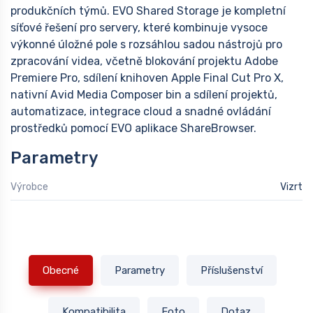
produkčních týmů. EVO Shared Storage je kompletní
síťové řešení pro servery, které kombinuje vysoce
výkonné úložné pole s rozsáhlou sadou nástrojů pro
zpracování videa, včetně blokování projektu Adobe
Premiere Pro, sdílení knihoven Apple Final Cut Pro X,
nativní Avid Media Composer bin a sdílení projektů,
automatizace, integrace cloud a snadné ovládání
prostředků pomocí EVO aplikace ShareBrowser.
Parametry
Výrobce
Vizrt
Obecné
Parametry
Příslušenství
Kompatibilita
Foto
Dotaz