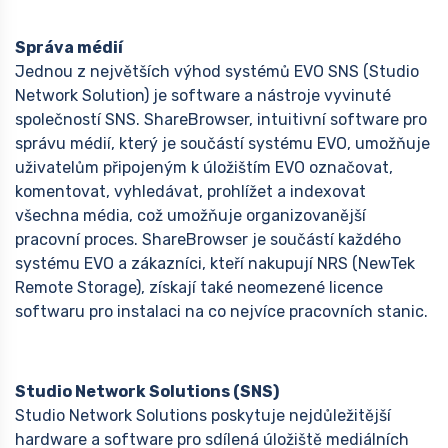
Správa médií
Jednou z největších výhod systémů EVO SNS (Studio
Network Solution) je software a nástroje vyvinuté
společností SNS. ShareBrowser, intuitivní software pro
správu médií, který je součástí systému EVO, umožňuje
uživatelům připojeným k úložištím EVO označovat,
komentovat, vyhledávat, prohlížet a indexovat
všechna média, což umožňuje organizovanější
pracovní proces. ShareBrowser je součástí každého
systému EVO a zákazníci, kteří nakupují NRS (NewTek
Remote Storage), získají také neomezené licence
softwaru pro instalaci na co nejvíce pracovních stanic.
Studio Network Solutions (SNS)
Studio Network Solutions poskytuje nejdůležitější
hardware a software pro sdílená úložiště mediálních