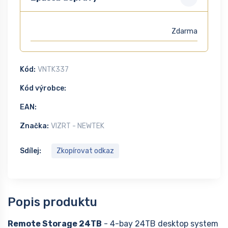
Zdarma
Kód:
VNTK337
Kód výrobce:
EAN:
Značka:
VIZRT - NEWTEK
Sdílej:
Zkopírovat odkaz
Popis produktu
Remote Storage 24TB
- 4-bay 24TB desktop system