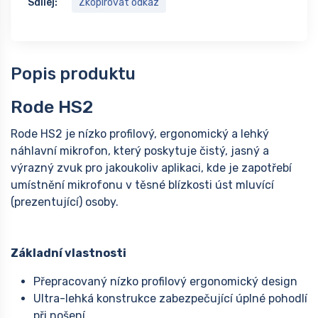
Sdílej:
Zkopírovat odkaz
Popis produktu
Rode HS2
Rode HS2 je nízko profilový, ergonomický a lehký
náhlavní mikrofon, který poskytuje čistý, jasný a
výrazný zvuk pro jakoukoliv aplikaci, kde je zapotřebí
umístnění mikrofonu v těsné blízkosti úst mluvící
(prezentující) osoby.
Základní vlastnosti
Přepracovaný nízko profilový ergonomický design
Ultra-lehká konstrukce zabezpečující úplné pohodlí
při nošení