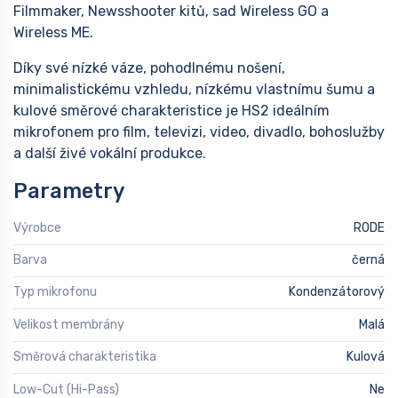
Filmmaker, Newsshooter kitů, sad Wireless GO a
Wireless ME.
Díky své nízké váze, pohodlnému nošení,
minimalistickému vzhledu, nízkému vlastnímu šumu a
kulové směrové charakteristice je HS2 ideálním
mikrofonem pro film, televizi, video, divadlo, bohoslužby
a další živé vokální produkce.
Parametry
Výrobce
RODE
Barva
černá
Typ mikrofonu
Kondenzátorový
Velikost membrány
Malá
Směrová charakteristika
Kulová
Low-Cut (Hi-Pass)
Ne