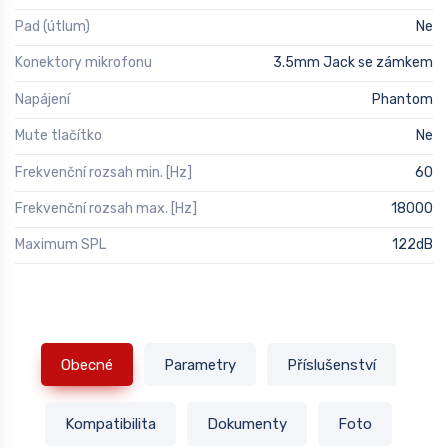
Pad (útlum)
Ne
Konektory mikrofonu
3.5mm Jack se zámkem
Napájení
Phantom
Mute tlačítko
Ne
Frekvenční rozsah min. [Hz]
60
Frekvenční rozsah max. [Hz]
18000
Maximum SPL
122dB
Obecné
Parametry
Příslušenství
Kompatibilita
Dokumenty
Foto