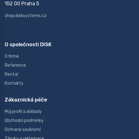
152 00 Praha 5
shop.disksystems.cz
O společnosti DISK
O firmě
Reference
Rental
Kontakty
Zákaznická péče
Můj profil a doklady
Obchodní podmínky
Ochrana soukromí
Záruka a reklamace