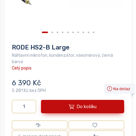
RODE HS2-B Large
Náhlavní mikrofon, kondenzátor, všesměrový, černá
barva
Celý popis
6 390 Kč
Na dotaz
5 281 Kč bez DPH
Do košíku