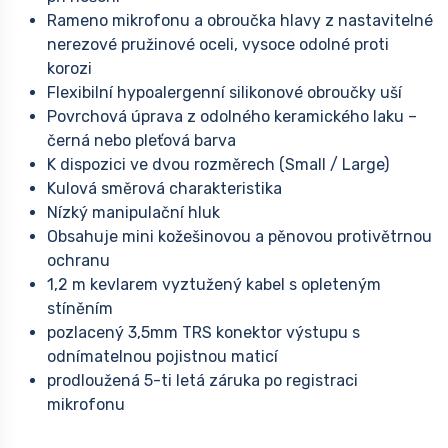
Rameno mikrofonu a obroučka hlavy z nastavitelné
nerezové pružinové oceli, vysoce odolné proti
korozi
Flexibilní hypoalergenní silikonové obroučky uší
Povrchová úprava z odolného keramického laku –
černá nebo pleťová barva
K dispozici ve dvou rozměrech (Small / Large)
Kulová směrová charakteristika
Nízký manipulační hluk
Obsahuje mini kožešinovou a pěnovou protivětrnou
ochranu
1,2 m kevlarem vyztužený kabel s opleteným
stíněním
pozlacený 3,5mm TRS konektor výstupu s
odnímatelnou pojistnou maticí
prodloužená 5-ti letá záruka po registraci
mikrofonu