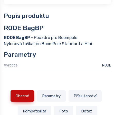
Popis produktu
RODE BagBP
RODE BagBP
- Pouzdro pro Boompole
Nylonová taška pro BoomPole Standard a Mini.
Parametry
Výrobce
RODE
Obecné
Parametry
Příslušenství
Kompatibilita
Foto
Dotaz