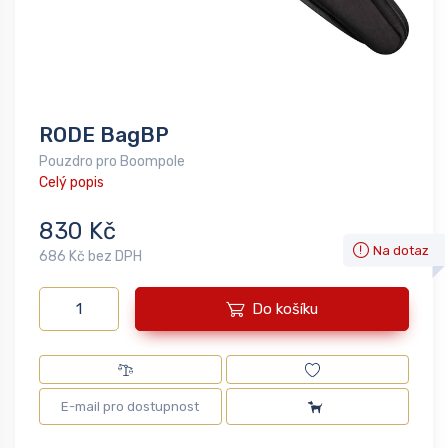
RODE BagBP
Pouzdro pro Boompole
Celý popis
830 Kč
Na dotaz
686 Kč bez DPH
Do košíku