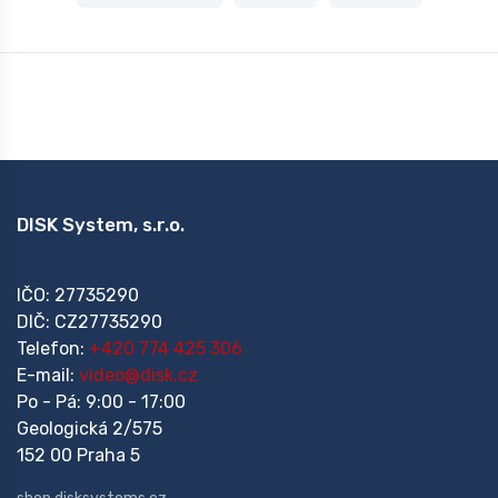
DISK System, s.r.o.
IČO: 27735290
DIČ: CZ27735290
Telefon:
+420 774 425 306
E-mail:
video@disk.cz
Po - Pá: 9:00 - 17:00
Geologická 2/575
152 00 Praha 5