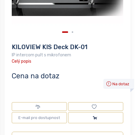
KILOVIEW KIS Deck DK-01
IP intercom pult s mikrofonem
Celý popis
Cena na dotaz
Na dotaz