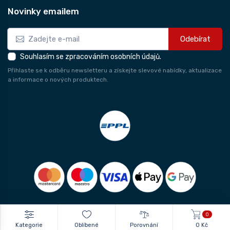
Novinky emailem
Odebírat
Souhlasím se zpracováním osobních údajů.
Přihlaste se k odběru newsletteru a získejte slevové nabídky, aktualizace
a informace o nových produktech.
0
Kategorie
Oblíbené
Porovnání
0 Kč