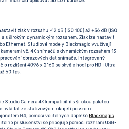
í ani možnost aplikovat 3D LUT korekce.
stavit zisk v rozsahu -12 dB (ISO 100) až +36 dB (ISO
u a s širokým dynamickým rozsahem. Zisk lze nastavit
nebo Ethernet. Studiové modely Blackmagic využívají
mi kamerami vč. 4K snímačů s dynamickým rozsahem 13
 zpracování obrazových dat snímače. Integrovaný
č o rozlišení 4096 x 2160 se skvěle hodí pro HD i Ultra
až 60 fps.
ic Studio Camera 4K kompatibilní s širokou paletou
e ovládat ze stativových rukojetí po vzoru
ajonetem B4, pomocí volitelných doplňků
Blackmagic
litelné příslušenství se připojuje pomocí rozhraní USB-