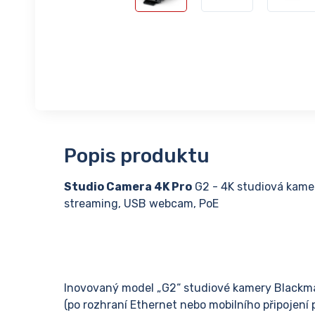
Popis produktu
Studio Camera 4K Pro
G2 - 4K studiová kamer
streaming, USB webcam, PoE
Inovovaný model „G2“ studiové kamery Blackma
(po rozhraní Ethernet nebo mobilního připojení p