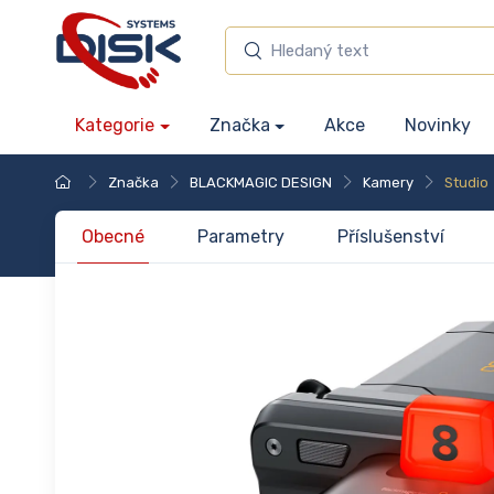
Kategorie
Značka
Akce
Novinky
Značka
BLACKMAGIC DESIGN
Kamery
Studio
Obecné
Parametry
Příslušenství