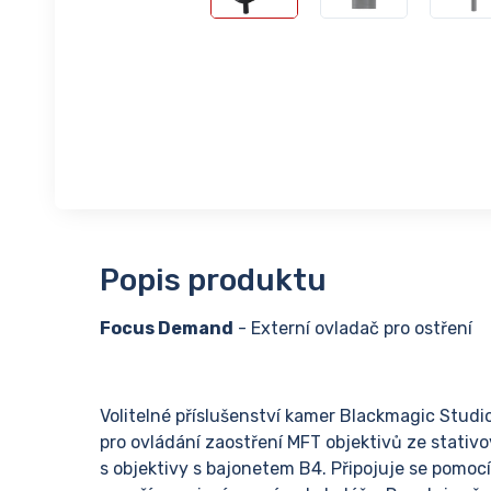
Popis produktu
Focus Demand
- Externí ovladač pro ostření
Volitelné příslušenství kamer Blackmagic Stud
pro ovládání zaostření MFT objektivů ze stativ
s objektivy s bajonetem B4. Připojuje se pomoc