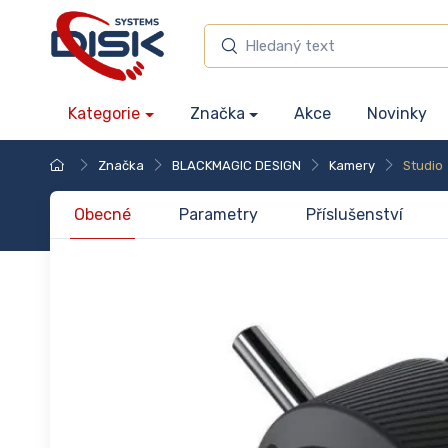
Kategorie
Značka
Akce
Novinky
Značka
BLACKMAGIC DESIGN
Kamery
Studio
Obecné
Parametry
Příslušenství