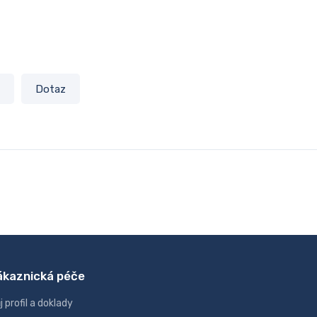
Dotaz
ákaznická péče
j profil a doklady