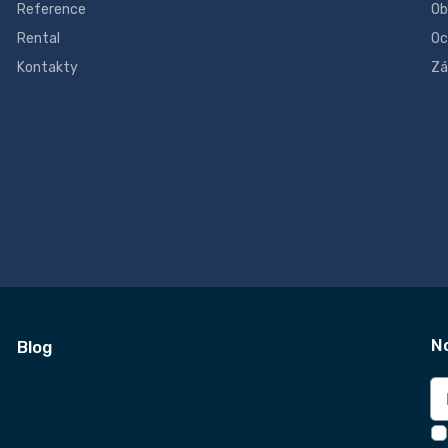
Reference
Ob
Rental
Oc
Kontakty
Zá
N
Blog