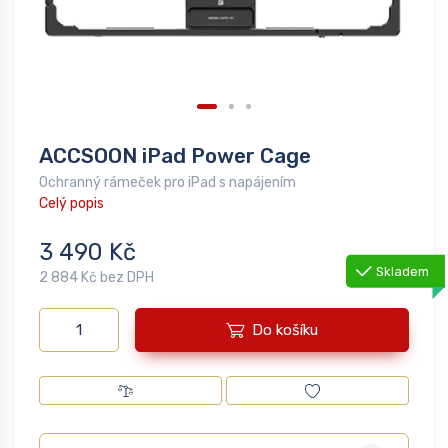
ACCSOON iPad Power Cage
Ochranný rámeček pro iPad s napájením
Celý popis
3 490 Kč
Skladem
2 884 Kč bez DPH
Do košíku