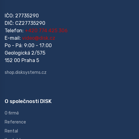
IČO: 27735290
DIČ: CZ27735290
Telefon:
+420 774 425 306
E-mail:
video@disk.cz
Po - Pá: 9:00 - 17:00
Geologická 2/575
152 00 Praha 5
shop.disksystems.cz
O společnosti DISK
O firmě
Reference
Rental