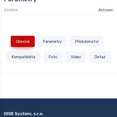
Výrobce
Accsoon
Obecné
Parametry
Příslušenství
Kompatibilita
Foto
Video
Dotaz
DISK System, s.r.o.