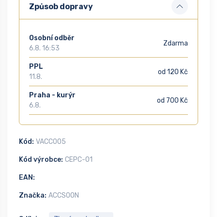
Způsob dopravy
Osobní odběr
Zdarma
6.8. 16:53
PPL
od 120 Kč
11.8.
Praha - kurýr
od 700 Kč
6.8.
Kód:
VACC005
Kód výrobce:
CEPC-01
EAN:
Značka:
ACCSOON