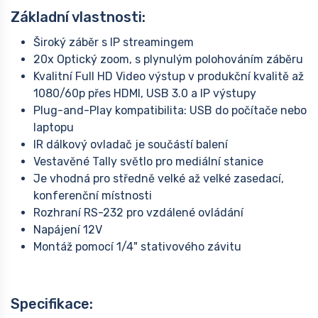
Základní vlastnosti:
Široký záběr s IP streamingem
20x Optický zoom, s plynulým polohováním záběru
Kvalitní Full HD Video výstup v produkční kvalitě až
1080/60p přes HDMI, USB 3.0 a IP výstupy
Plug-and-Play kompatibilita: USB do počítače nebo
laptopu
IR dálkový ovladač je součástí balení
Vestavěné Tally světlo pro mediální stanice
Je vhodná pro středně velké až velké zasedací,
konferenční místnosti
Rozhraní RS-232 pro vzdálené ovládání
Napájení 12V
Montáž pomocí 1/4" stativového závitu
Specifikace: