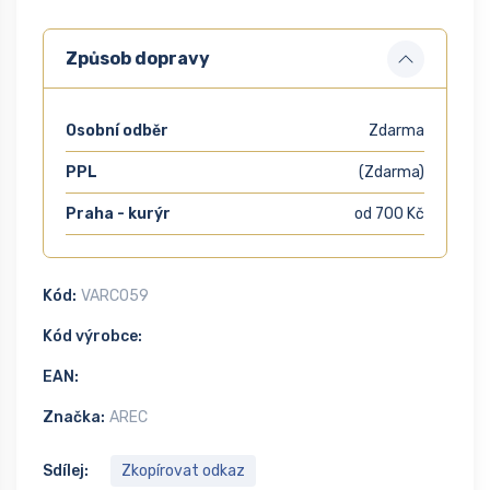
Způsob dopravy
Osobní odběr
Zdarma
PPL
(Zdarma)
Praha - kurýr
od 700 Kč
Kód:
VARC059
Kód výrobce:
EAN:
Značka:
AREC
Sdílej:
Zkopírovat odkaz