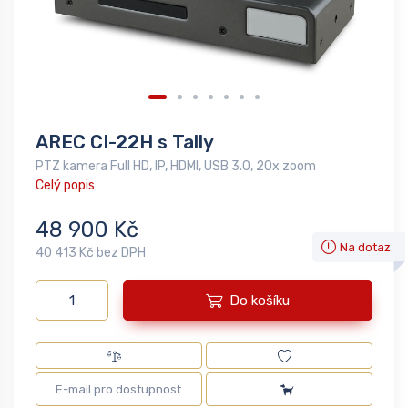
AREC CI-22H s Tally
PTZ kamera Full HD, IP, HDMI, USB 3.0, 20x zoom
Celý popis
48 900 Kč
Na dotaz
40 413 Kč bez DPH
Do košíku