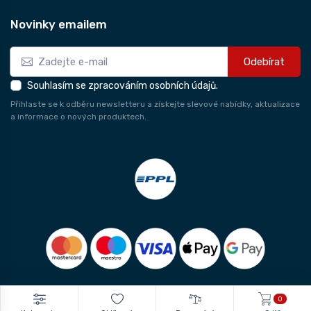
Novinky emailem
Odebírat
Souhlasím se zpracováním osobních údajů.
Přihlaste se k odběru newsletteru a získejte slevové nabídky, aktualizace
a informace o nových produktech.
0