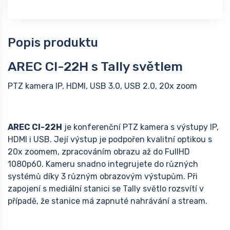
Popis produktu
AREC CI-22H s Tally světlem
PTZ kamera IP, HDMI, USB 3.0, USB 2.0, 20x zoom
AREC CI-22H
je konferenční PTZ kamera s výstupy IP,
HDMI i USB. Její výstup je podpořen kvalitní optikou s
20x zoomem, zpracováním obrazu až do FullHD
1080p60. Kameru snadno integrujete do různých
systémů díky 3 různým obrazovým výstupům. Při
zapojení s mediální stanici se Tally světlo rozsvítí v
případě, že stanice má zapnuté nahrávání a stream.