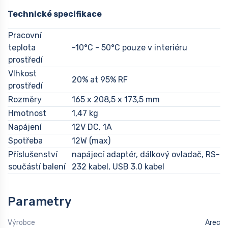
Technické specifikace
Pracovní
teplota
-10°C - 50°C pouze v interiéru
prostředí
Vlhkost
20% at 95% RF
prostředí
Rozměry
165 x 208,5 x 173,5 mm
Hmotnost
1,47 kg
Napájení
12V DC, 1A
Spotřeba
12W (max)
Příslušenství
napájecí adaptér, dálkový ovladač, RS-
součástí balení
232 kabel, USB 3.0 kabel
Parametry
Výrobce
Arec