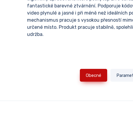
fantastické barevné ztvárnění. Podporuje kódo
video plynulé a jasné i při méně než ideálních
mechanismus pracuje s vysokou přesností mimoř
určené místo. Produkt pracuje stabilně, spolehl
udržba.
Obecné
Parame