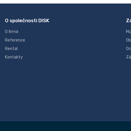
O společnosti DISK
Z
O firmě
Mů
Reference
Ob
Rental
Oc
Kontakty
Zá