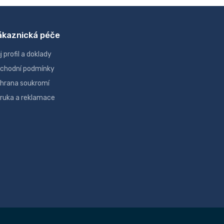
ákaznická péče
j profil a doklady
chodní podmínky
hrana soukromí
ruka a reklamace