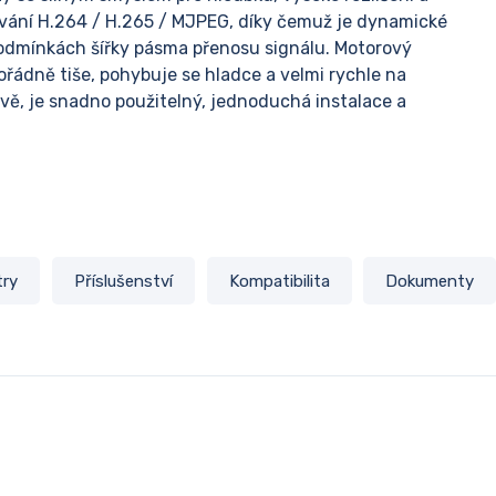
vání H.264 / H.265 / MJPEG, díky čemuž je dynamické
 podmínkách šířky pásma přenosu signálu. Motorový
ádně tiše, pohybuje se hladce a velmi rychle na
ivě, je snadno použitelný, jednoduchá instalace a
try
Příslušenství
Kompatibilita
Dokumenty