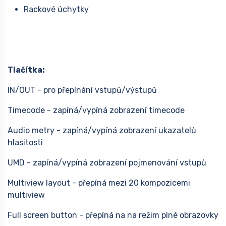
Rackové úchytky
Tlačítka:
IN/OUT - pro přepínání vstupů/výstupů
Timecode - zapíná/vypíná zobrazení timecode
Audio metry - zapíná/vypíná zobrazení ukazatelů
hlasitosti
UMD - zapíná/vypíná zobrazení pojmenování vstupů
Multiview layout - přepíná mezi 20 kompozicemi
multiview
Full screen button - přepíná na na režim plné obrazovky