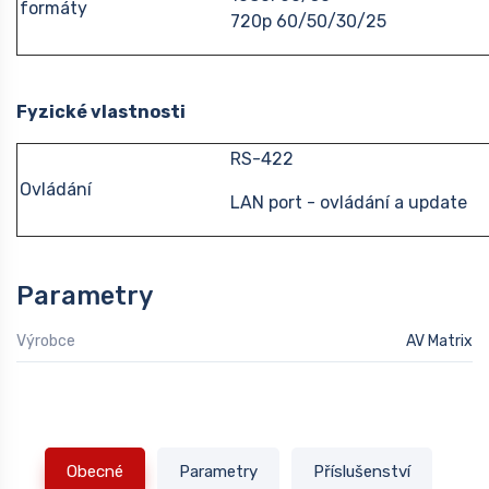
formáty
720p 60/50/30/25
Fyzické vlastnosti
RS-422
Ovládání
LAN port - ovládání a update
Parametry
Výrobce
AV Matrix
Obecné
Parametry
Příslušenství