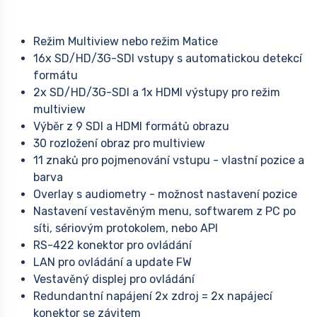
Režim Multiview nebo režim Matice
16x SD/HD/3G-SDI vstupy s automatickou detekcí
formátu
2x SD/HD/3G-SDI a 1x HDMI výstupy pro režim
multiview
Výběr z 9 SDI a HDMI formátů obrazu
30 rozložení obraz pro multiview
11 znaků pro pojmenování vstupu - vlastní pozice a
barva
Overlay s audiometry - možnost nastavení pozice
Nastavení vestavěným menu, softwarem z PC po
síti, sériovým protokolem, nebo API
RS-422 konektor pro ovládání
LAN pro ovládání a update FW
Vestavěný displej pro ovládání
Redundantní napájení 2x zdroj = 2x napájecí
konektor se závitem