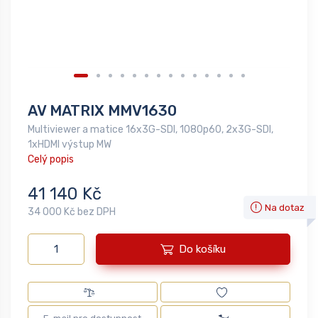
AV MATRIX MMV1630
Multiviewer a matice 16x3G-SDI, 1080p60, 2x3G-SDI,
1xHDMI výstup MW
Celý popis
41 140 Kč
Na dotaz
34 000 Kč bez DPH
Do košíku