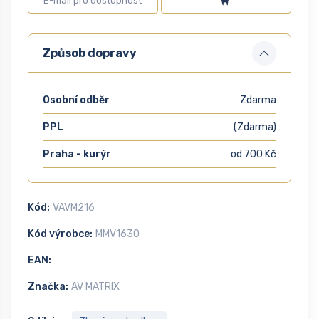
Způsob dopravy
Osobní odběr
Zdarma
PPL
(Zdarma)
Praha - kurýr
od 700 Kč
Kód:
VAVM216
Kód výrobce:
MMV1630
EAN:
Značka:
AV MATRIX