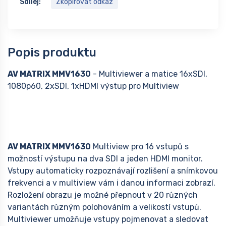
Sdílej:
Zkopírovat odkaz
Popis produktu
AV MATRIX MMV1630
- Multiviewer a matice 16xSDI,
1080p60, 2xSDI, 1xHDMI výstup pro Multiview
AV MATRIX MMV1630
Multiview pro 16 vstupů s
možností výstupu na dva SDI a jeden HDMI monitor.
Vstupy automaticky rozpoznávají rozlišení a snímkovou
frekvenci a v multiview vám i danou informaci zobrazí.
Rozložení obrazu je možné přepnout v 20 různých
variantách různým polohováním a velikostí vstupů.
Multiviewer umožňuje vstupy pojmenovat a sledovat