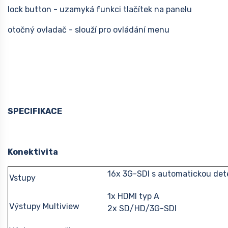
lock button - uzamyká funkci tlačítek na panelu
otočný ovladač - slouží pro ovládání menu
SPECIFIKACE
Konektivita
16x 3G-SDI s automatickou det
Vstupy
1x HDMI typ A
Výstupy Multiview
2x SD/HD/3G-SDI