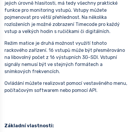
jejich úrovně hlasitosti, má tedy všechny praktické
funkce pro monitoring vstupů. Vstupy můžete
pojmenovat pro větší přehlednost. Na několika
rozloženích je možné zobrazení Timecode pro každý
vstup a velkých hodin s ručičkami či digitálních.
Režim matice je druhá možnost využití tohoto
rackového zařízení. 16 vstupů může být přesměrováno
na libovolný počet z 16 výstupních 3G-SDI. Vstupní
signály nemusí být ve stejných formátech a
snímkových frekvencích.
Ovládání můžete realizovat pomocí vestavěného menu,
počítačovým softwarem nebo pomocí API.
Základní vlastnosti: