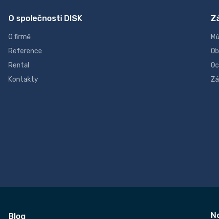
O společnosti DISK
Z
O firmě
Mů
Reference
Ob
Rental
Oc
Kontakty
Zá
N
Blog