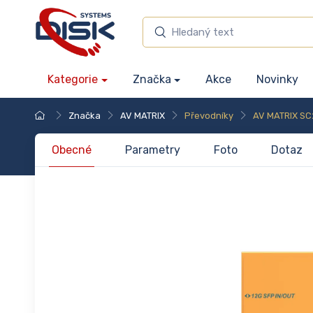
Kategorie
Značka
Akce
Novinky
Značka
AV MATRIX
Převodníky
AV MATRIX SC
Obecné
Parametry
Foto
Dotaz