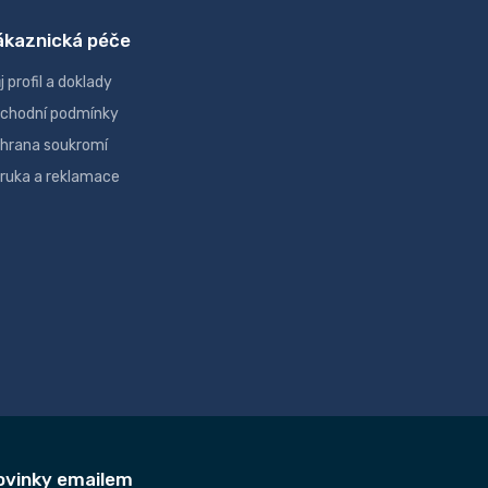
ákaznická péče
j profil a doklady
chodní podmínky
hrana soukromí
ruka a reklamace
ovinky emailem