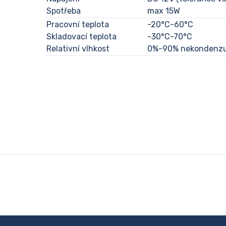
Spotřeba
max 15W
Pracovní teplota
-20°C-60°C
Skladovací teplota
-30°C-70°C
Relativní vlhkost
0%-90% nekondenzuj