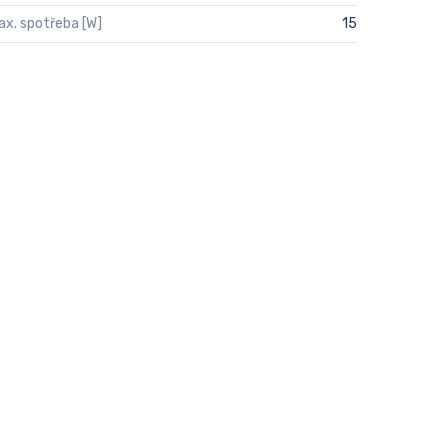
ax. spotřeba [W]
15