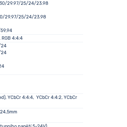
30/29.97/25/24/23.98
0/29.97/25/24/23.98
/59,94
, RGB 4:4:4
/24
/24
24
ted), YCbCr 4:4:4, YCbCr 4:4:2, YCbCr
 24,5mm
stupního napětí 5-24V)