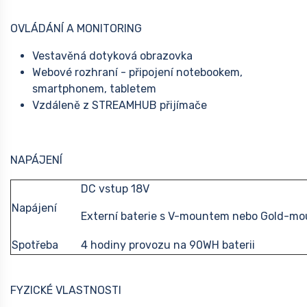
OVLÁDÁNÍ A MONITORING
Vestavěná dotyková obrazovka
Webové rozhraní - připojení notebookem,
smartphonem, tabletem
Vzdáleně z STREAMHUB přijímače
NAPÁJENÍ
DC vstup 18V
Napájení
Externí baterie s V-mountem nebo Gold-m
Spotřeba
4 hodiny provozu na 90WH baterii
FYZICKÉ VLASTNOSTI