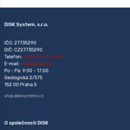
DISK System, s.r.o.
IČO: 27735290
DIČ: CZ27735290
Telefon:
+420 774 425 306
E-mail:
video@disk.cz
Po - Pá: 9:00 - 17:00
Geologická 2/575
152 00 Praha 5
shop.disksystems.cz
O společnosti DISK