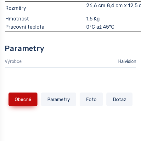
26,6 cm 8,4 cm x 12,5
Rozměry
Hmotnost
1,5 Kg
Pracovní teplota
0°C až 45°C
Parametry
Výrobce
Haivision
Obecné
Parametry
Foto
Dotaz