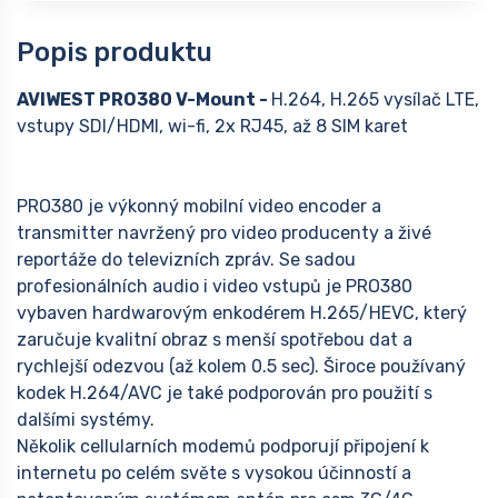
Popis produktu
AVIWEST PRO380 V-Mount -
H.264, H.265 vysílač LTE,
vstupy SDI/HDMI, wi-fi, 2x RJ45, až 8 SIM karet
PRO380 je výkonný mobilní video encoder a
transmitter navržený pro video producenty a živé
reportáže do televizních zpráv. Se sadou
profesionálních audio i video vstupů je PRO380
vybaven hardwarovým enkodérem H.265/HEVC, který
zaručuje kvalitní obraz s menší spotřebou dat a
rychlejší odezvou (až kolem 0.5 sec). Široce používaný
kodek H.264/AVC je také podporován pro použití s
dalšími systémy.
Několik cellularních modemů podporují připojení k
internetu po celém světe s vysokou účinností a