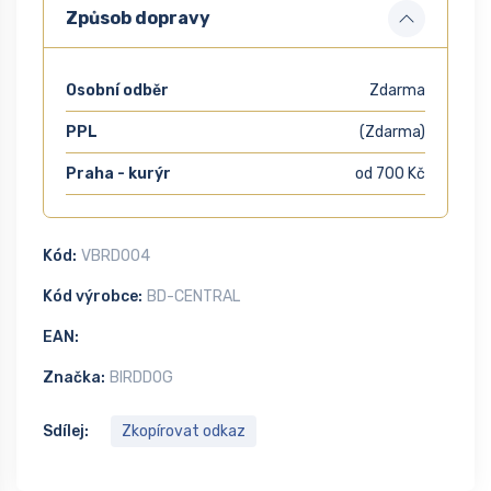
Způsob dopravy
Osobní odběr
Zdarma
PPL
(Zdarma)
Praha - kurýr
od 700 Kč
Kód:
VBRD004
Kód výrobce:
BD-CENTRAL
EAN:
Značka:
BIRDDOG
Sdílej:
Zkopírovat odkaz