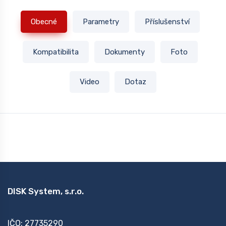
Obecné
Parametry
Příslušenství
Kompatibilita
Dokumenty
Foto
Video
Dotaz
DISK System, s.r.o.
IČO: 27735290