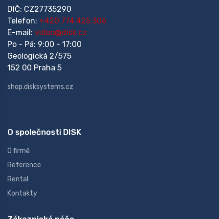
DIČ: CZ27735290
Telefon:
+420 774 425 306
E-mail:
video@disk.cz
Po - Pá: 9:00 - 17:00
Geologická 2/575
152 00 Praha 5
shop.disksystems.cz
O společnosti DISK
O firmě
Reference
Rental
Kontakty