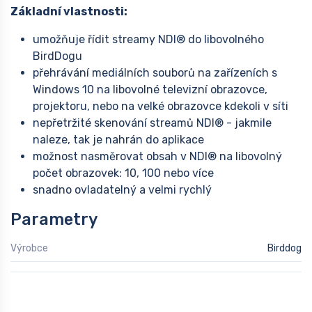
Základní vlastnosti:
umožňuje řídit streamy NDI® do libovolného
BirdDogu
přehrávání mediálních souborů na zařízeních s
Windows 10 na libovolné televizní obrazovce,
projektoru, nebo na velké obrazovce kdekoli v síti
nepřetržité skenování streamů NDI® - jakmile
naleze, tak je nahrán do aplikace
možnost nasměrovat obsah v NDI® na libovolný
počet obrazovek: 10, 100 nebo více
snadno ovladatelný a velmi rychlý
Parametry
Výrobce
Birddog