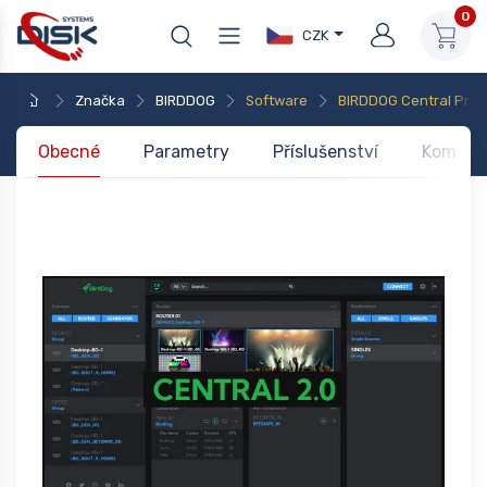
0
CZK
Značka
BIRDDOG
Software
BIRDDOG Central Pro
Obecné
Parametry
Příslušenství
Kompati