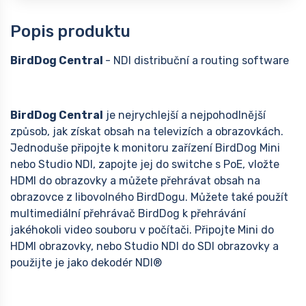
Popis produktu
BirdDog Central
- NDI distribuční a routing software
BirdDog Central
je nejrychlejší a nejpohodlnější
způsob, jak získat obsah na televizích a obrazovkách.
Jednoduše připojte k monitoru zařízení BirdDog Mini
nebo Studio NDI, zapojte jej do switche s PoE, vložte
HDMI do obrazovky a můžete přehrávat obsah na
obrazovce z libovolného BirdDogu. Můžete také použít
multimediální přehrávač BirdDog k přehrávání
jakéhokoli video souboru v počítači. Připojte Mini do
HDMI obrazovky, nebo Studio NDI do SDI obrazovky a
použijte je jako dekodér NDI®