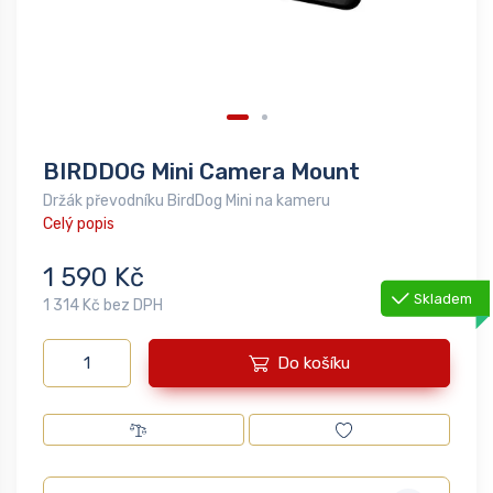
BIRDDOG Mini Camera Mount
Držák převodníku BirdDog Mini na kameru
Celý popis
1 590 Kč
Skladem
1 314 Kč bez DPH
Do košíku