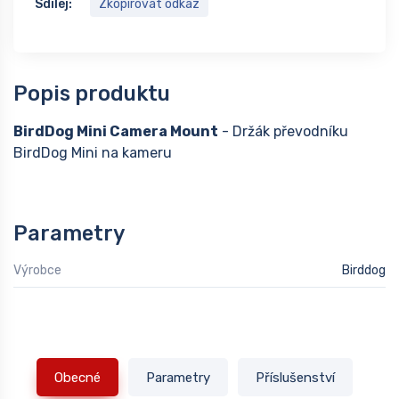
Sdílej:
Zkopírovat odkaz
Popis produktu
BirdDog Mini Camera Mount
- Držák převodníku
BirdDog Mini na kameru
Parametry
Výrobce
Birddog
Obecné
Parametry
Příslušenství