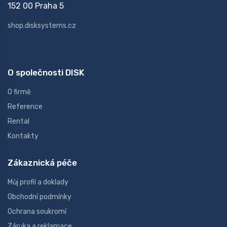
152 00 Praha 5
shop.disksystems.cz
O společnosti DISK
O firmě
Reference
Rental
Kontakty
Zákaznická péče
Můj profil a doklady
Obchodní podmínky
Ochrana soukromí
Záruka a reklamace