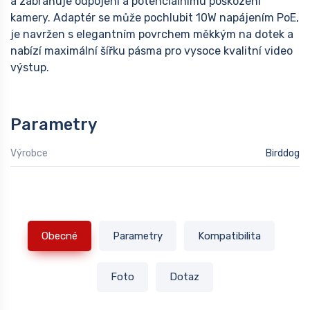
a zabraňuje odpojení a potenciálnímu poškození
kamery. Adaptér se může pochlubit 10W napájením PoE,
je navržen s elegantním povrchem měkkým na dotek a
nabízí maximální šířku pásma pro vysoce kvalitní video
výstup.
Parametry
Výrobce
Birddog
Obecné
Parametry
Kompatibilita
Foto
Dotaz