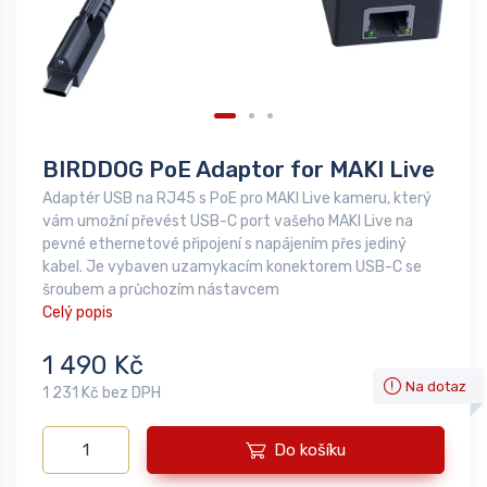
BIRDDOG PoE Adaptor for MAKI Live
Adaptér USB na RJ45 s PoE pro MAKI Live kameru, který
vám umožní převést USB-C port vašeho MAKI Live na
pevné ethernetové připojení s napájením přes jediný
kabel. Je vybaven uzamykacím konektorem USB-C se
šroubem a průchozím nástavcem
Celý popis
1 490 Kč
Na dotaz
1 231 Kč bez DPH
Do košíku