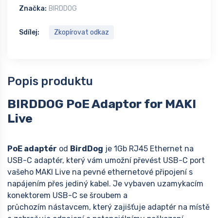
Značka:
BIRDDOG
Sdílej:
Zkopírovat odkaz
Popis produktu
BIRDDOG PoE Adaptor for MAKI
Live
PoE adaptér
od
BirdDog
je 1Gb RJ45 Ethernet na
USB-C adaptér, který vám umožní převést USB-C port
vašeho MAKI Live na pevné ethernetové připojení s
napájením přes jediný kabel. Je vybaven uzamykacím
konektorem USB-C se šroubem a
průchozím nástavcem, který zajišťuje adaptér na místě