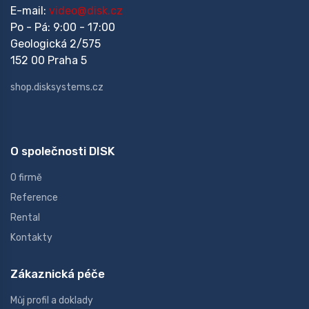
E-mail:
video@disk.cz
Po - Pá: 9:00 - 17:00
Geologická 2/575
152 00 Praha 5
shop.disksystems.cz
O společnosti DISK
O firmě
Reference
Rental
Kontakty
Zákaznická péče
Můj profil a doklady