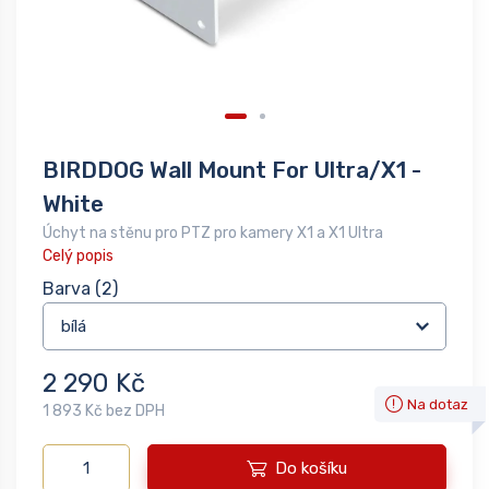
BIRDDOG Wall Mount For Ultra/X1 -
White
Úchyt na stěnu pro PTZ pro kamery X1 a X1 Ultra
Celý popis
Barva
(2)
2 290 Kč
Na dotaz
1 893 Kč bez DPH
Do košíku