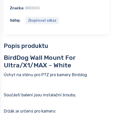
Značka:
BIRDDOG
Sdílej:
Zkopírovat odkaz
Popis produktu
BirdDog Wall Mount For
Ultra/X1/MAX - White
Úchyt na stěnu pro PTZ pro kamery Birddog
Součástí balení jsou instalační šrouby,
Držák je určený pro kamery: