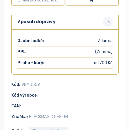
Způsob dopravy
Osobní odběr
Zdarma
PPL
(Zdarma)
Praha - kurýr
od 700 Kč
Kód:
VBMD559
Kód výrobce:
EAN:
Značka:
BLACKMAGIC DESIGN