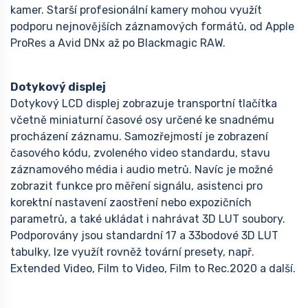
kamer. Starší profesionální kamery mohou využít
podporu nejnovějších záznamových formátů, od Apple
ProRes a Avid DNx až po Blackmagic RAW.
Dotykový displej
Dotykový LCD displej zobrazuje transportní tlačítka
včetně miniaturní časové osy určené ke snadnému
procházení záznamu. Samozřejmostí je zobrazení
časového kódu, zvoleného video standardu, stavu
záznamového média i audio metrů. Navíc je možné
zobrazit funkce pro měření signálu, asistenci pro
korektní nastavení zaostření nebo expozičních
parametrů, a také ukládat i nahrávat 3D LUT soubory.
Podporovány jsou standardní 17 a 33bodové 3D LUT
tabulky, lze využít rovněž tovární presety, např.
Extended Video, Film to Video, Film to Rec.2020 a další.