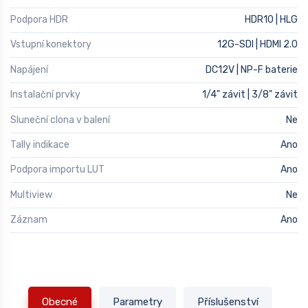
Podpora HDR
HDR10 | HLG
Vstupní konektory
12G-SDI | HDMI 2.0
Napájení
DC12V | NP-F baterie
Instalační prvky
1/4" závit | 3/8" závit
Sluneční clona v balení
Ne
Tally indikace
Ano
Podpora importu LUT
Ano
Multiview
Ne
Záznam
Ano
Obecné
Parametry
Příslušenství