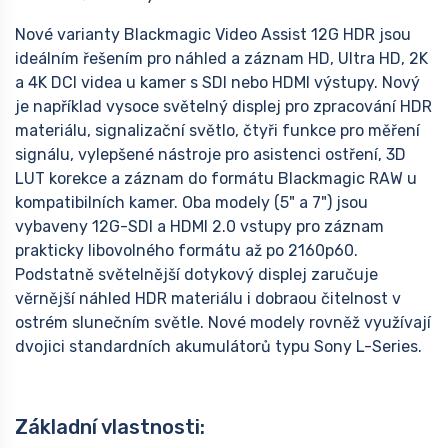
Nové varianty Blackmagic Video Assist 12G HDR jsou
ideálním řešením pro náhled a záznam HD, Ultra HD, 2K
a 4K DCI videa u kamer s SDI nebo HDMI výstupy. Nový
je například vysoce světelný displej pro zpracování HDR
materiálu, signalizační světlo, čtyři funkce pro měření
signálu, vylepšené nástroje pro asistenci ostření, 3D
LUT korekce a záznam do formátu Blackmagic RAW u
kompatibilních kamer. Oba modely (5" a 7") jsou
vybaveny 12G-SDI a HDMI 2.0 vstupy pro záznam
prakticky libovolného formátu až po 2160p60.
Podstatně světelnější dotykový displej zaručuje
věrnější náhled HDR materiálu i dobraou čitelnost v
ostrém slunečním světle. Nové modely rovněž využívají
dvojici standardních akumulátorů typu Sony L-Series.
Základní vlastnosti: