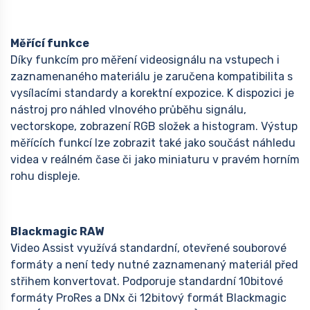
Měřící funkce
Díky funkcím pro měření videosignálu na vstupech i
zaznamenaného materiálu je zaručena kompatibilita s
vysílacími standardy a korektní expozice. K dispozici je
nástroj pro náhled vlnového průběhu signálu,
vectorskope, zobrazení RGB složek a histogram. Výstup
měřících funkcí lze zobrazit také jako součást náhledu
videa v reálném čase či jako miniaturu v pravém horním
rohu displeje.
Blackmagic RAW
Video Assist využívá standardní, otevřené souborové
formáty a není tedy nutné zaznamenaný materiál před
střihem konvertovat. Podporuje standardní 10bitové
formáty ProRes a DNx či 12bitový formát Blackmagic