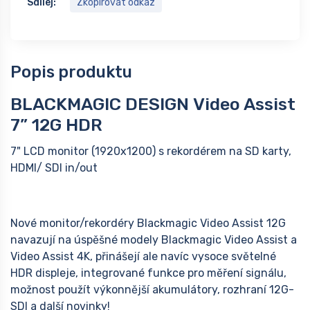
Sdílej:
Zkopírovat odkaz
Popis produktu
BLACKMAGIC DESIGN Video Assist
7” 12G HDR
7" LCD monitor (1920x1200) s rekordérem na SD karty,
HDMI/ SDI in/out
Nové monitor/rekordéry Blackmagic Video Assist 12G
navazují na úspěšné modely Blackmagic Video Assist a
Video Assist 4K, přinášejí ale navíc vysoce světelné
HDR displeje, integrované funkce pro měření signálu,
možnost použít výkonnější akumulátory, rozhraní 12G-
SDI a další novinky!