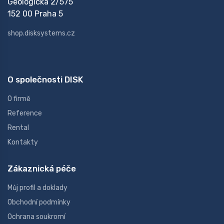
Geologická 2/575
152 00 Praha 5
shop.disksystems.cz
O společnosti DISK
O firmě
Reference
Rental
Kontakty
Zákaznická péče
Můj profil a doklady
Obchodní podmínky
Ochrana soukromí