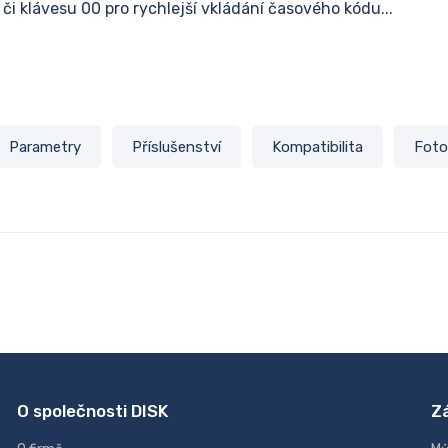
i klávesu 00 pro rychlejší vkládání časového kódu...
Parametry
Příslušenství
Kompatibilita
Foto
O společnosti DISK
Z