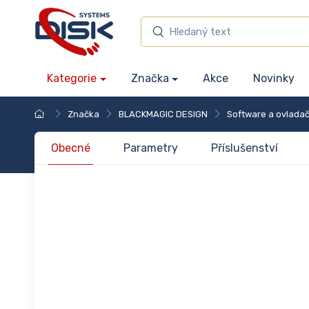
Kategorie
Značka
Akce
Novinky
Značka
BLACKMAGIC DESIGN
Software a ovlada
Obecné
Parametry
Příslušenství