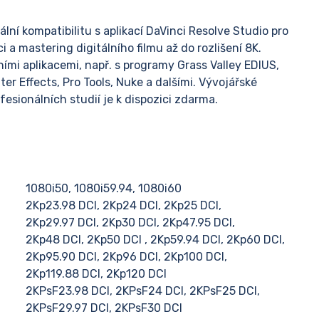
ní kompatibilitu s aplikací DaVinci Resolve Studio pro
 a mastering digitálního filmu až do rozlišení 8K.
ími aplikacemi, např. s programy Grass Valley EDIUS,
er Effects, Pro Tools, Nuke a dalšími. Vývojářské
fesionálních studií je k dispozici zdarma.
1080i50, 1080i59.94, 1080i60
2Kp23.98 DCI, 2Kp24 DCI, 2Kp25 DCI,
2Kp29.97 DCI, 2Kp30 DCI, 2Kp47.95 DCI,
2Kp48 DCI, 2Kp50 DCI , 2Kp59.94 DCI, 2Kp60 DCI,
2Kp95.90 DCI, 2Kp96 DCI, 2Kp100 DCI,
2Kp119.88 DCI, 2Kp120 DCI
2KPsF23.98 DCI, 2KPsF24 DCI, 2KPsF25 DCI,
2KPsF29.97 DCI, 2KPsF30 DCI