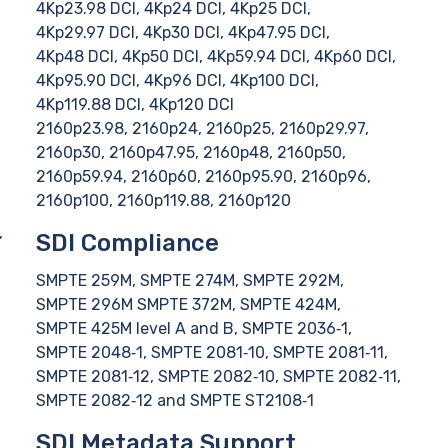
4Kp23.98 DCI, 4Kp24 DCI, 4Kp25 DCI,
4Kp29.97 DCI, 4Kp30 DCI, 4Kp47.95 DCI,
4Kp48 DCI, 4Kp50 DCI, 4Kp59.94 DCI, 4Kp60 DCI,
4Kp95.90 DCI, 4Kp96 DCI, 4Kp100 DCI,
4Kp119.88 DCI, 4Kp120 DCI
2160p23.98, 2160p24, 2160p25, 2160p29.97,
2160p30, 2160p47.95, 2160p48, 2160p50,
2160p59.94, 2160p60, 2160p95.90, 2160p96,
2160p100, 2160p119.88, 2160p120
,
SDI Compliance
SMPTE 259M, SMPTE 274M, SMPTE 292M,
SMPTE 296M SMPTE 372M, SMPTE 424M,
SMPTE 425M level A and B, SMPTE 2036‑1,
SMPTE 2048‑1, SMPTE 2081‑10, SMPTE 2081‑11,
SMPTE 2081‑12, SMPTE 2082‑10, SMPTE 2082‑11,
SMPTE 2082‑12 and SMPTE ST2108‑1
SDI Metadata Support