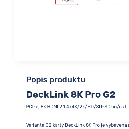
Popis produktu
DeckLink 8K Pro G2
PCI-e, 8K HDMI 2.1 4x4K/2K/HD/SD-SDI in/out,
Varianta G2 karty DeckLink 8K Pro je vybavena n