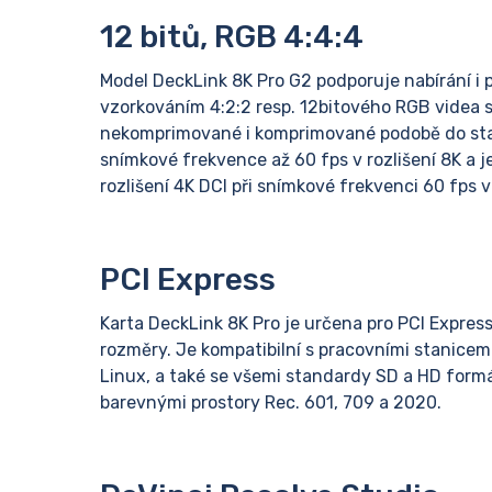
12 bitů, RGB 4:4:4
Model DeckLink 8K Pro G2 podporuje nabírání i 
vzorkováním 4:2:2 resp. 12bitového RGB videa 
nekomprimované i komprimované podobě do sta
snímkové frekvence až 60 fps v rozlišení 8K a j
rozlišení 4K DCI při snímkové frekvenci 60 fps v
PCI Express
Karta DeckLink 8K Pro je určena pro PCI Express
rozměry. Je kompatibilní s pracovními stanic
Linux, a také se všemi standardy SD a HD formát
barevnými prostory Rec. 601, 709 a 2020.