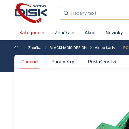
Kategorie
Značka
Akce
Novinky
Značka
BLACKMAGIC DESIGN
Video karty
PCI
Obecné
Parametry
Příslušenství