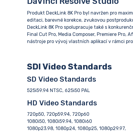
DaVinci Resolve Studio
Produkt DeckLink 8K Pro byl navržen pro maximál
editaci, barevné korekce, zvukovou postprodukci
DeckLink 8K Pro spolupracuje také s konkurenčn
Final Cut Pro, Media Composer, Premiere Pro, Aft
nástroje pro vývoj vlastních aplikací v rámci pro
SDI Video Standards
SD Video Standards
525i59.94 NTSC, 625i50 PAL
HD Video Standards
720p50, 720p59.94, 720p60
1080i50, 1080i59.94, 1080i60
1080p23.98, 1080p24, 1080p25, 1080p29.97,