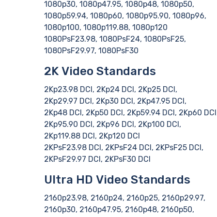
1080p30, 1080p47.95, 1080p48, 1080p50,
1080p59.94, 1080p60, 1080p95.90, 1080p96,
1080p100, 1080p119.88, 1080p120
1080PsF23.98, 1080PsF24, 1080PsF25,
1080PsF29.97, 1080PsF30
2K Video Standards
2Kp23.98 DCI, 2Kp24 DCI, 2Kp25 DCI,
2Kp29.97 DCI, 2Kp30 DCI, 2Kp47.95 DCI,
2Kp48 DCI, 2Kp50 DCI, 2Kp59.94 DCI, 2Kp60 DCI
2Kp95.90 DCI, 2Kp96 DCI, 2Kp100 DCI,
2Kp119.88 DCI, 2Kp120 DCI
2KPsF23.98 DCI, 2KPsF24 DCI, 2KPsF25 DCI,
2KPsF29.97 DCI, 2KPsF30 DCI
Ultra HD Video Standards
2160p23.98, 2160p24, 2160p25, 2160p29.97,
2160p30, 2160p47.95, 2160p48, 2160p50,