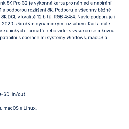
 8K Pro G2 je výkonná karta pro náhled a nabírání
1 a podporou rozlišení 8K. Podporuje všechny běžné
8K DCI, v kvalitě 12 bitů, RGB 4:4:4. Navíc podporuje i
c. 2020 s širokým dynamickým rozsahem. Karta dále
eoskopických formátů nebo videí s vysokou snímkovou
mpatibilní s operačními systémy Windows, macOS a
-SDI in/out,
s, macOS a Linux.