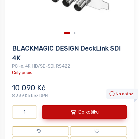
BLACKMAGIC DESIGN DeckLink SDI
4K
PCI-e, 4K, HD/SD-SDI, RS422
Celý popis
10 090 Kč
Na dotaz
8 339 Kč bez DPH
Do košíku