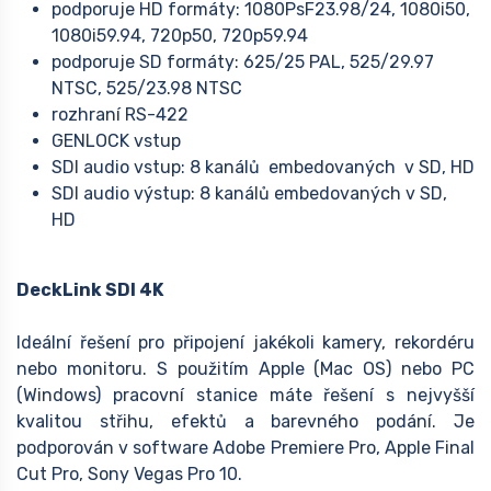
podporuje HD formáty: 1080PsF23.98/24, 1080i50,
1080i59.94, 720p50, 720p59.94
podporuje SD formáty: 625/25 PAL, 525/29.97
NTSC, 525/23.98 NTSC
rozhraní RS-422
GENLOCK vstup
SDI audio vstup: 8 kanálů embedovaných v SD, HD
SDI audio výstup: 8 kanálů embedovaných v SD,
HD
DeckLink SDI 4K
Ideální řešení pro připojení jakékoli kamery, rekordéru
nebo monitoru. S použitím Apple (Mac OS) nebo PC
(Windows) pracovní stanice máte řešení s nejvyšší
kvalitou střihu, efektů a barevného podání. Je
podporován v software Adobe Premiere Pro, Apple Final
Cut Pro, Sony Vegas Pro 10.