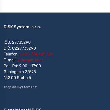
DISK System, s.r.o.
IČO: 27735290
DIČ: CZ27735290
Telefon:
+420 774 425 306
E-mail:
video@disk.cz
Po - Pá: 9:00 - 17:00
Geologická 2/575
152 00 Praha 5
shop.disksystems.cz