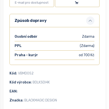
Způsob dopravy
Osobní odběr
Zdarma
PPL
(Zdarma)
Praha - kurýr
od 700 Kč
Kód:
VBMD052
Kód výrobce:
BDLKSDI4K
EAN:
Značka:
BLACKMAGIC DESIGN