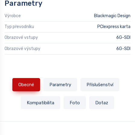
Parametry
Výrobce
Blackmagic Design
Typ převodníku
PCIexpress karta
Obrazové vstupy
6G-SDI
Obrazové výstupy
6G-SDI
Obecné
Parametry
Příslušenství
Kompatibilita
Foto
Dotaz