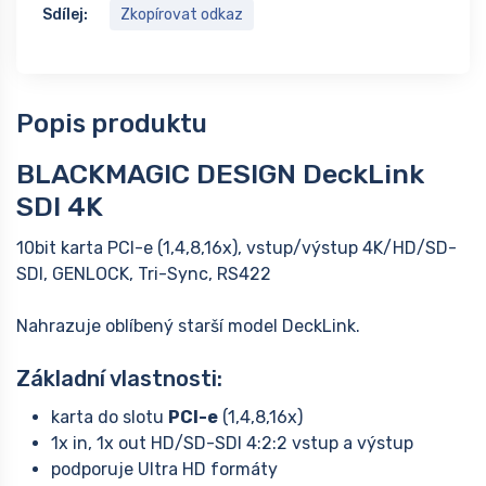
Sdílej:
Zkopírovat odkaz
Popis produktu
BLACKMAGIC DESIGN DeckLink
SDI 4K
10bit karta PCI-e (1,4,8,16x), vstup/výstup 4K/HD/SD-
SDI, GENLOCK, Tri-Sync, RS422
Nahrazuje oblíbený starší model DeckLink.
Základní vlastnosti:
karta do slotu
PCI-e
(1,4,8,16x)
1x in, 1x out HD/SD-SDI 4:2:2 vstup a výstup
podporuje Ultra HD formáty