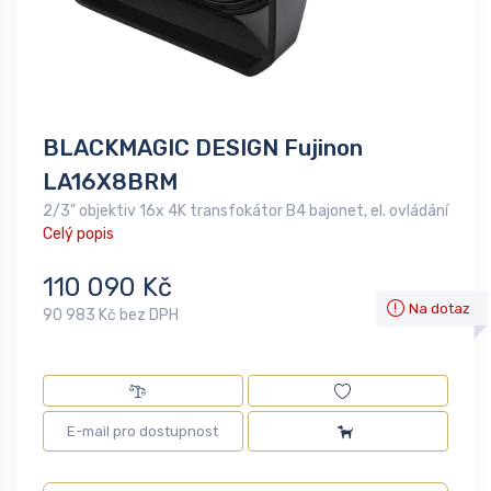
BLACKMAGIC DESIGN Fujinon
LA16X8BRM
2/3" objektiv 16x 4K transfokátor B4 bajonet, el. ovládání
Celý popis
110 090 Kč
Na dotaz
90 983 Kč bez DPH