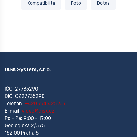
Kompatibilita
Foto
Dotaz
DISK System, s.r.o.
IČO: 27735290
DIČ: CZ27735290
Telefon:
+420 774 425 306
E-mail:
video@disk.cz
Po - Pá: 9:00 - 17:00
Geologická 2/575
152 00 Praha 5