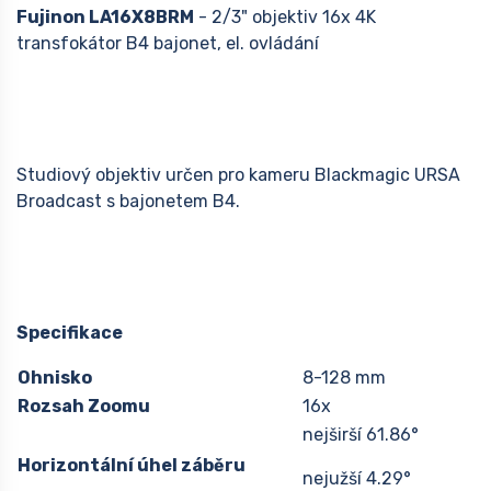
Fujinon LA16X8BRM
- 2/3" objektiv 16x 4K
transfokátor B4 bajonet, el. ovládání
Studiový objektiv určen pro kameru Blackmagic URSA
Broadcast s bajonetem B4.
Specifikace
Ohnisko
8-128 mm
Rozsah Zoomu
16x
nejširší 61.86°
Horizontální úhel záběru
nejužší 4.29°