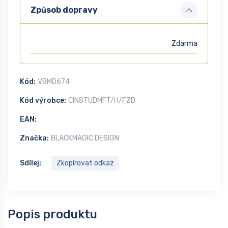
Způsob dopravy
Zdarma
Kód:
VBMD674
Kód výrobce:
CINSTUDMFT/H/FZD
EAN:
Značka:
BLACKMAGIC DESIGN
Sdílej:
Zkopírovat odkaz
Popis produktu