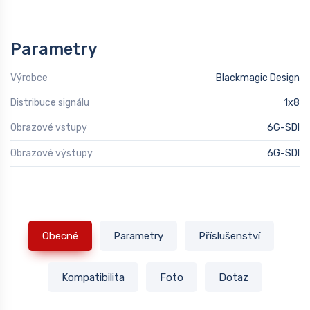
Parametry
Výrobce
Blackmagic Design
Distribuce signálu
1x8
Obrazové vstupy
6G-SDI
Obrazové výstupy
6G-SDI
Obecné
Parametry
Příslušenství
Kompatibilita
Foto
Dotaz