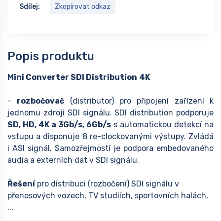
Sdílej:
Zkopírovat odkaz
Popis produktu
Mini Converter SDI Distribution
4K
-
rozbočovač
(distributor) pro připojení zařízení k
jednomu zdroji SDI signálu. SDI distribution podporuje
SD, HD, 4K a 3Gb/s, 6Gb/s
s automatickou detekcí na
vstupu a disponuje 8 re-clockovanými výstupy. Zvládá
i ASI signál. Samozřejmostí je podpora embedovaného
audia a externích dat v SDI signálu.
Řešení
pro distribuci (rozbočení) SDI signálu v
přenosových vozech, TV studiích, sportovních halách,
...