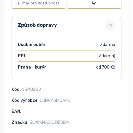
Způsob dopravy
Osobní odběr
Zdarma
PPL
(Zdarma)
Praha - kurýr
od 700 Kč
Kód:
VBMD222
Kód výrobce:
CONVMSDIDA4K
EAN:
Značka:
BLACKMAGIC DESIGN