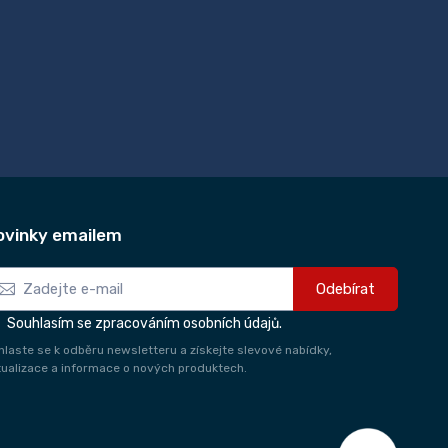
ovinky emailem
Odebírat
Souhlasím se zpracováním osobních údajů.
ihlaste se k odběru newsletteru a získejte slevové nabídky,
tualizace a informace o nových produktech.