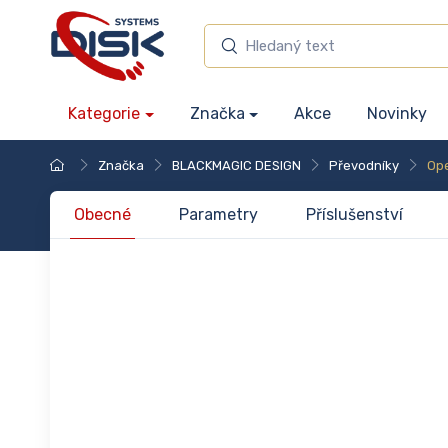
Kategorie
Značka
Akce
Novinky
Značka
BLACKMAGIC DESIGN
Převodníky
Op
Obecné
Parametry
Příslušenství