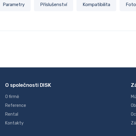
Parametry
Příslušenství
Kompatibilita
Foto
O společnosti DISK
Z
O firmě
Mů
Reference
Ob
Rental
Oc
Kontakty
Zá