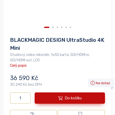
BLACKMAGIC DESIGN UltraStudio 4K
Mini
Studiový video rekordér, 1xSD karta, SDI/HDMI in,
SDI/HDMI out, LCD
Celý popis
36 590 Kč
Na dotaz
30 240 Kč bez DPH
Do košíku