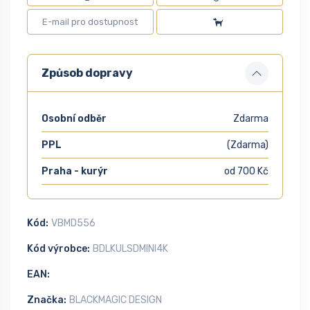
Způsob dopravy
Osobní odběr
Zdarma
PPL
(Zdarma)
Praha - kurýr
od 700 Kč
Kód:
VBMD556
Kód výrobce:
BDLKULSDMINI4K
EAN:
Značka:
BLACKMAGIC DESIGN