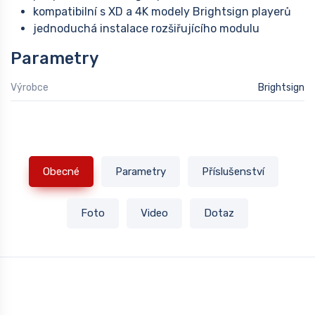
kompatibilní s XD a 4K modely Brightsign playerů
jednoduchá instalace rozšiřujícího modulu
Parametry
Výrobce
Brightsign
Obecné
Parametry
Příslušenství
Foto
Video
Dotaz