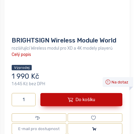
BRIGHTSIGN Wireless Module World
rozšiřující Wireless modul pro XD a 4K modely playerů
Celý popis
Výprodej
1 990 Kč
Na dotaz
1 645 Kč bez DPH
Do košíku