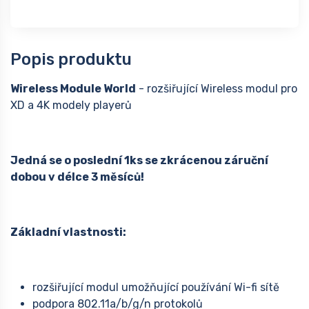
Popis produktu
Wireless Module World
- rozšiřující Wireless modul pro
XD a 4K modely playerů
Jedná se o poslední 1ks se zkrácenou záruční
dobou v délce 3 měsíců!
Základní vlastnosti:
rozšiřující modul umožňující používání Wi-fi sítě
podpora 802.11a/b/g/n protokolů