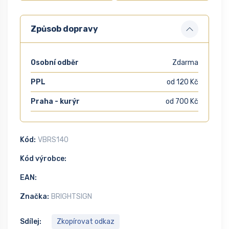
Způsob dopravy
Osobní odběr
Zdarma
PPL
od 120 Kč
Praha - kurýr
od 700 Kč
Kód:
VBRS140
Kód výrobce:
EAN:
Značka:
BRIGHTSIGN
Sdílej:
Zkopírovat odkaz