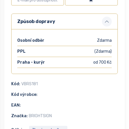
Způsob dopravy
Osobní odběr
Zdarma
PPL
(Zdarma)
Praha - kurýr
od 700 Kč
Kód:
VBRS181
Kód výrobce:
EAN:
Značka:
BRIGHTSIGN