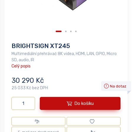
BRIGHTSIGN XT245
Multimediální přehrávač 8K videa, HDMI, LAN, GPIO, Micro
SD, audio, IR
Celý popis
30 290 Kč
Na dotaz
25 033 Kč bez DPH
Do košíku