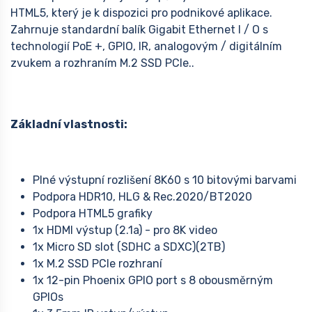
HTML5, který je k dispozici pro podnikové aplikace.
Zahrnuje standardní balík Gigabit Ethernet I / O s
technologií PoE +, GPIO, IR, analogovým / digitálním
zvukem a rozhraním M.2 SSD PCIe..
Základní vlastnosti:
Plné výstupní rozlišení 8K60 s 10 bitovými barvami
Podpora HDR10, HLG & Rec.2020/BT2020
Podpora HTML5 grafiky
1x HDMI výstup (2.1a) - pro 8K video
1x Micro SD slot (SDHC a SDXC)(2TB)
1x M.2 SSD PCIe rozhraní
1x 12-pin Phoenix GPIO port s 8 obousměrným
GPIOs