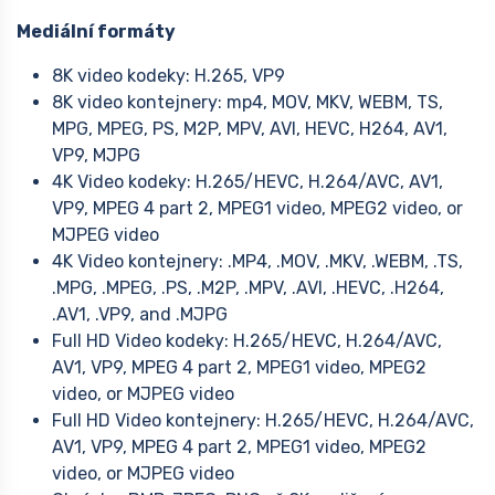
Mediální formáty
8K video kodeky: H.265, VP9
8K video kontejnery: mp4, MOV, MKV, WEBM, TS,
MPG, MPEG, PS, M2P, MPV, AVI, HEVC, H264, AV1,
VP9, MJPG
4K Video kodeky: H.265/HEVC, H.264/AVC, AV1,
VP9, MPEG 4 part 2, MPEG1 video, MPEG2 video, or
MJPEG video
4K Video kontejnery: .MP4, .MOV, .MKV, .WEBM, .TS,
.MPG, .MPEG, .PS, .M2P, .MPV, .AVI, .HEVC, .H264,
.AV1, .VP9, and .MJPG
Full HD Video kodeky: H.265/HEVC, H.264/AVC,
AV1, VP9, MPEG 4 part 2, MPEG1 video, MPEG2
video, or MJPEG video
Full HD Video kontejnery: H.265/HEVC, H.264/AVC,
AV1, VP9, MPEG 4 part 2, MPEG1 video, MPEG2
video, or MJPEG video