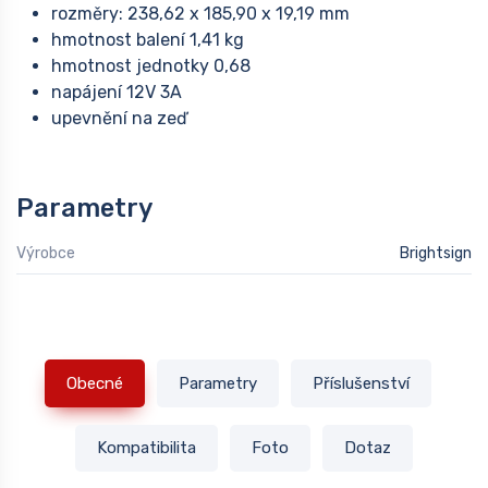
rozměry: 238,62 x 185,90 x 19,19 mm
hmotnost balení 1,41 kg
hmotnost jednotky 0,68
napájení 12V 3A
upevnění na zeď
Parametry
Výrobce
Brightsign
Obecné
Parametry
Příslušenství
Kompatibilita
Foto
Dotaz