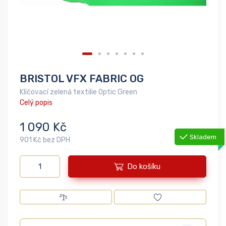
BRISTOL VFX FABRIC OG
Klíčovací zelená textilie Optic Green
Celý popis
1 090 Kč
Skladem
901 Kč bez DPH
Do košíku