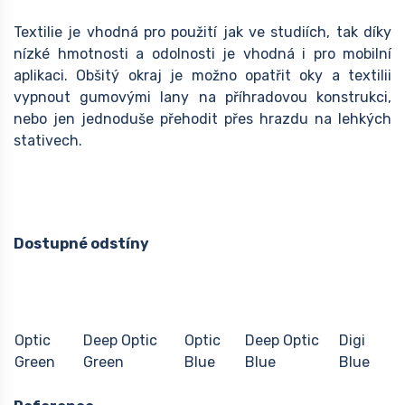
Textilie je vhodná pro použití jak ve studiích, tak díky
nízké hmotnosti a odolnosti je vhodná i pro mobilní
aplikaci. Obšitý okraj je možno opatřit oky a textilii
vypnout gumovými lany na příhradovou konstrukci,
nebo jen jednoduše přehodit přes hrazdu na lehkých
stativech.
Dostupné odstíny
Optic
Deep Optic
Optic
Deep Optic
Digi
Green
Green
Blue
Blue
Blue