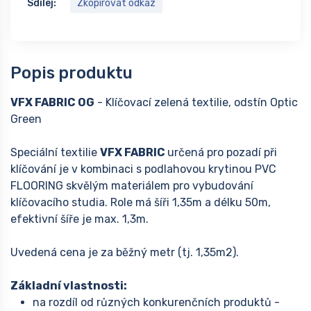
Sdílej:
Zkopírovat odkaz
Popis produktu
VFX FABRIC OG
- Klíčovací zelená textilie, odstín Optic
Green
Speciální textilie
VFX FABRIC
určená pro pozadí při
klíčování je v kombinaci s podlahovou krytinou PVC
FLOORING skvělým materiálem pro vybudování
klíčovacího studia. Role má šíři 1,35m a délku 50m,
efektivní šíře je max. 1,3m.
Uvedená cena je za běžný metr (tj. 1,35m2).
Základní vlastnosti:
na rozdíl od různých konkurenčních produktů -