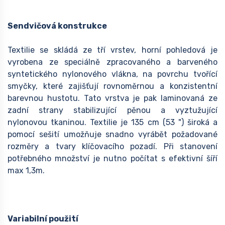
Sendvičová konstrukce
Textilie se skládá ze tří vrstev, horní pohledová je
vyrobena ze speciálně zpracovaného a barveného
syntetického nylonového vlákna, na povrchu tvořící
smyčky, které zajišťují rovnoměrnou a konzistentní
barevnou hustotu. Tato vrstva je pak laminovaná ze
zadní strany stabilizující pěnou a vyztužující
nylonovou tkaninou. Textilie je 135 cm (53 ") široká a
pomocí sešití umožňuje snadno vyrábět požadované
rozměry a tvary klíčovacího pozadí. Při stanovení
potřebného množství je nutno počítat s efektivní šíří
max 1,3m.
Variabilní použití