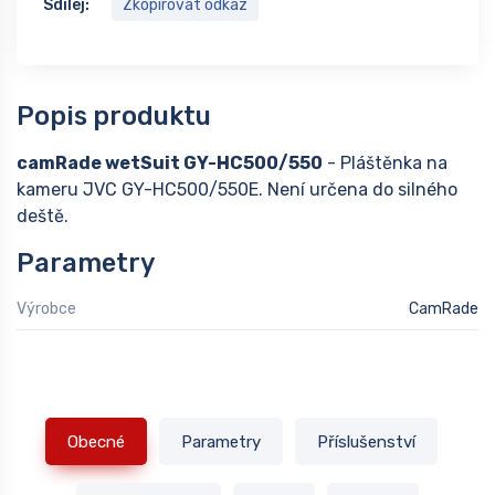
Sdílej:
Zkopírovat odkaz
Popis produktu
camRade wetSuit GY-HC500/550
- Pláštěnka na
kameru JVC GY-HC500/550E. Není určena do silného
deště.
Parametry
Výrobce
CamRade
Obecné
Parametry
Příslušenství