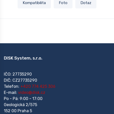
Kompatibilita
Foto
Dotaz
DISK System, s.r.o.
IČO: 27735290
DIČ: CZ27735290
Telefon:
+420 774 425 306
E-mail:
video@disk.cz
Po - Pá: 9:00 - 17:00
Geologická 2/575
152 00 Praha 5