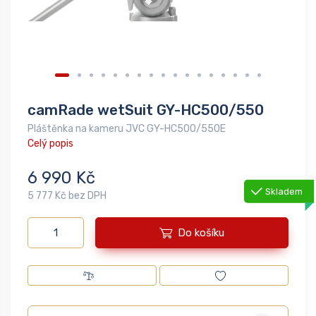
camRade wetSuit GY-HC500/550
Pláštěnka na kameru JVC GY-HC500/550E
Celý popis
6 990 Kč
Skladem
5 777 Kč bez DPH
Do košíku