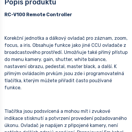
Popis produktu
RC-V100 Remote Controller
Korekční jednotka a dálkový ovladač pro záznam, zoom,
focus, a iris. Obsahuje funkce jako jiné CCU ovladače z
broadcastového prostředí. Umožňuje také přímý přístup
do menu kamery. gain, shutter, white balance,
nastavení obrazu, pedestal, master black, a další. K
přímým ovládacím prvkům jsou zde i programovatelná
tlačítka, kterým můžete přiřadit často používané
funkce.
Tlačítka jsou podsvícená a mohou mít i zvukové
indikace stisknutí a potvrzení provedení požadovaného
úkonu. Ovladač je napájen z připojené kamery, není