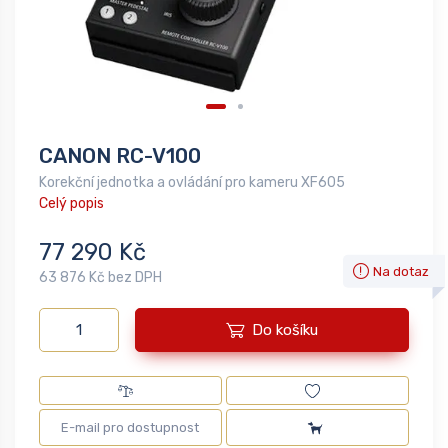
CANON RC-V100
Korekční jednotka a ovládání pro kameru XF605
Celý popis
77 290 Kč
Na dotaz
63 876 Kč bez DPH
Do košíku