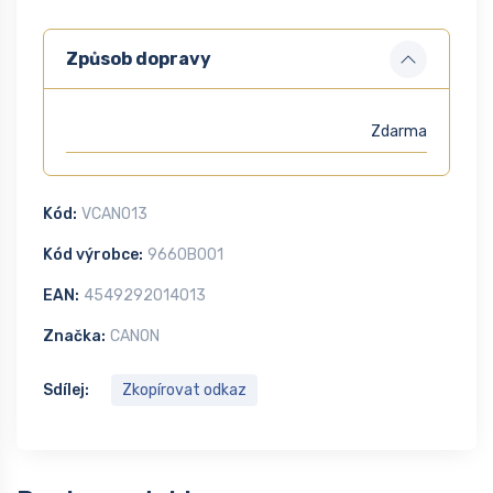
Způsob dopravy
Zdarma
Kód:
VCAN013
Kód výrobce:
9660B001
EAN:
4549292014013
Značka:
CANON
Sdílej:
Zkopírovat odkaz