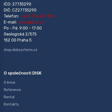
IČO: 27735290
DIČ: CZ27735290
Telefon:
+420 774 425 306
E-mail:
video@disk.cz
Po - Pá: 9:00 - 17:00
Geologická 2/575
152 00 Praha 5
shop.disksystems.cz
O společnosti DISK
O firmě
Reference
Rental
Kontakty