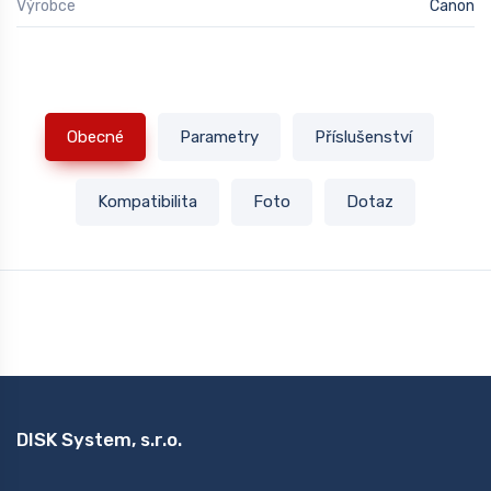
Výrobce
Canon
Obecné
Parametry
Příslušenství
Kompatibilita
Foto
Dotaz
DISK System, s.r.o.