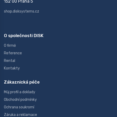
152 00 Praha 5
shop.disksystems.cz
O společnosti DISK
O firmě
Reference
Rental
Kontakty
Zákaznická péče
Můj profil a doklady
Obchodní podmínky
Ochrana soukromí
Záruka a reklamace