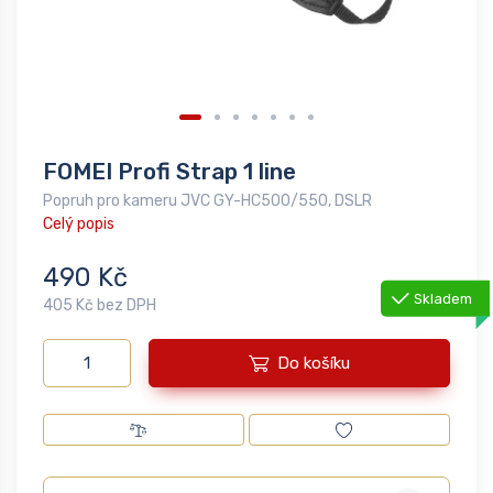
FOMEI Profi Strap 1 line
Popruh pro kameru JVC GY-HC500/550, DSLR
Celý popis
490 Kč
Skladem
405 Kč bez DPH
Do košíku