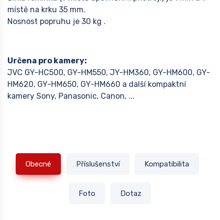
místě na krku 35 mm.
Nosnost popruhu je 30 kg .
Určena pro kamery:
JVC GY-HC500, GY-HM550, JY-HM360, GY-HM600, GY-
HM620, GY-HM650, GY-HM660 a další kompaktní
kamery Sony, Panasonic, Canon, ...
Obecné
Příslušenství
Kompatibilita
Foto
Dotaz