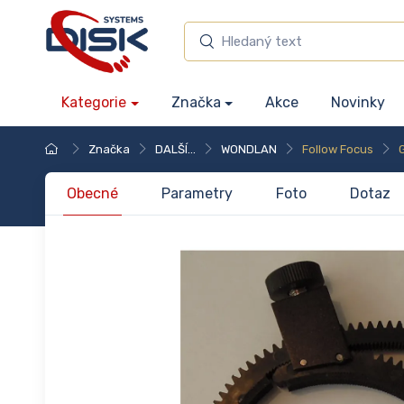
Kategorie
Značka
Akce
Novinky
Značka
DALŠÍ...
WONDLAN
Follow Focus
Obecné
Parametry
Foto
Dotaz