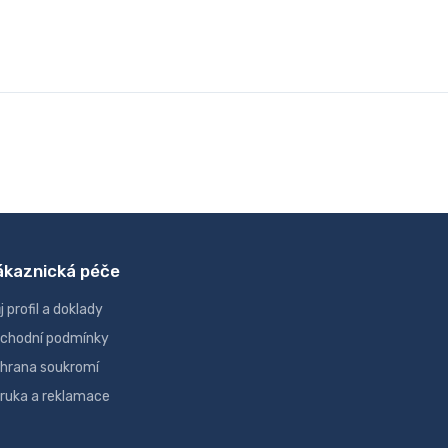
ákaznická péče
j profil a doklady
chodní podmínky
hrana soukromí
ruka a reklamace