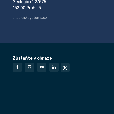
Geologická 2/575
152 00 Praha 5
shop.disksystems.cz
Zůstaňte v obraze