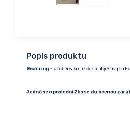
Popis produktu
Gear ring
- ozubený kroužek na objektiv pro F
Jedná se o poslední 2ks se zkrácenou záruč