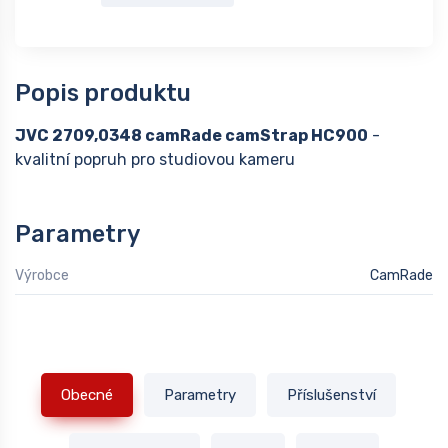
Popis produktu
JVC 2709,0348 camRade camStrap HC900
-
kvalitní popruh pro studiovou kameru
Parametry
Výrobce
CamRade
Obecné
Parametry
Příslušenství