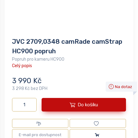
JVC 2709,0348 camRade camStrap
HC900 popruh
Popruh pro kameru HC900
Celý popis
3 990 Kč
Na dotaz
3 298 Kč bez DPH
Do košíku