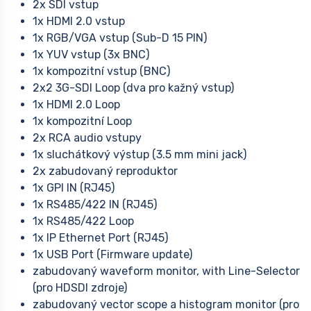
2x SDI vstup
1x HDMI 2.0 vstup
1x RGB/VGA vstup (Sub-D 15 PIN)
1x YUV vstup (3x BNC)
1x kompozitní vstup (BNC)
2x2 3G-SDI Loop (dva pro kažný vstup)
1x HDMI 2.0 Loop
1x kompozitní Loop
2x RCA audio vstupy
1x sluchátkový výstup (3.5 mm mini jack)
2x zabudovaný reproduktor
1x GPI IN (RJ45)
1x RS485/422 IN (RJ45)
1x RS485/422 Loop
1x IP Ethernet Port (RJ45)
1x USB Port (Firmware update)
zabudovaný waveform monitor, with Line-Selector
(pro HDSDI zdroje)
zabudovaný vector scope a histogram monitor (pro