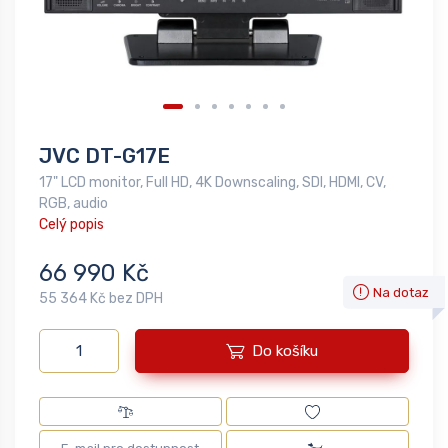
JVC DT-G17E
17" LCD monitor, Full HD, 4K Downscaling, SDI, HDMI, CV,
RGB, audio
Celý popis
66 990 Kč
Na dotaz
55 364 Kč bez DPH
Do košíku