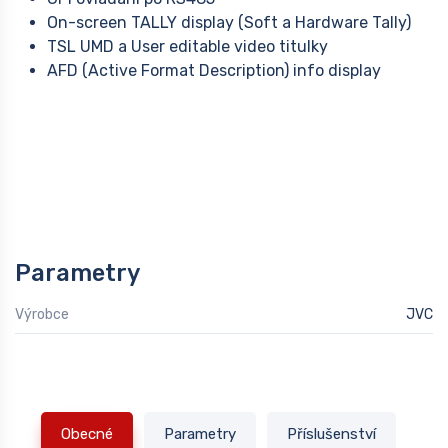
On-screen TALLY display (Soft a Hardware Tally)
TSL UMD a User editable video titulky
AFD (Active Format Description) info display
Parametry
Výrobce
JVC
Obecné
Parametry
Příslušenství