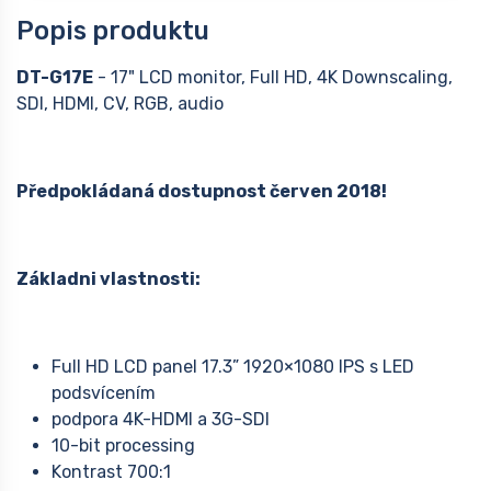
Popis produktu
DT-G17E
- 17" LCD monitor, Full HD, 4K Downscaling,
SDI, HDMI, CV, RGB, audio
Předpokládaná dostupnost červen 2018!
Základni vlastnosti:
Full HD LCD panel 17.3” 1920×1080 IPS s LED
podsvícením
podpora 4K-HDMI a 3G-SDI
10-bit processing
Kontrast 700:1