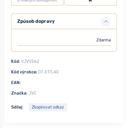
Způsob dopravy
Zdarma
Kód:
VJVV562
Kód výrobce:
DT-E17L4G
EAN:
Značka:
JVC
Sdílej:
Zkopírovat odkaz