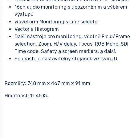
16ch audio monitoring s upozorněním a výběrem
výstupu
Waveform Monitoring s Line selector
Vector a Histogram
Další nástroje pro monitoring, včetně Field/Frame
selection, Zoom, H/V delay, Focus, RGB Mono, SDI
Time code, Safety a screen markers, a další.
Součástí je nastavitelný stojánek ve tvaru U
Rozměry: 748 mm x 467 mm x 91 mm
Hmotnost: 11,45 Kg