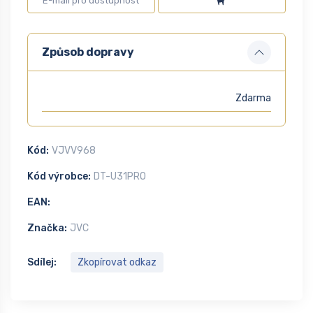
Způsob dopravy
Zdarma
Kód:
VJVV968
Kód výrobce:
DT-U31PRO
EAN:
Značka:
JVC
Sdílej:
Zkopírovat odkaz