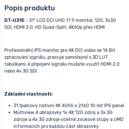
Popis produktu
DT-U31E
- 31" LCD DCI UHD 17:9 monitor, 12G, 3x3G
SDI, HDMI 2.0, HD Quad-Split, 4K60p přes HDMI
Profesionální IPS monitor pro 4K DCI video se 14 Bit
zpracování signálu, pracuje samořejně s 3D LUT
tabulkami, k připojení signálu můžete využít HDMI 2.0
nebo 4x 3G SDI.
Základní vlastnosti:
31.1palcový nativní 4K 4096 x 2160 10-bit IPS panel
Multiview 4 obrazovky 1x 4K 12G zdroj a 3x 3G
zdroje a 4x 3G zdroje včetně zvukové stupy a UMD
informacích pro každou část obrazovky