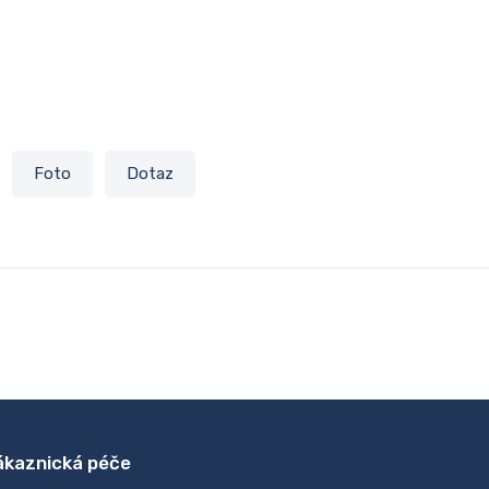
Foto
Dotaz
ákaznická péče