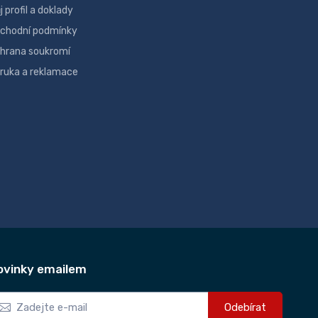
j profil a doklady
chodní podmínky
hrana soukromí
ruka a reklamace
ovinky emailem
Odebírat