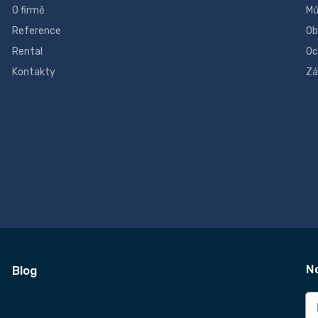
O firmě
Mů
Reference
Ob
Rental
Oc
Kontakty
Zá
N
Blog