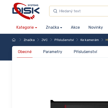
Kategorie
Značka
Akce
Novinky
Značka
JVC
Příslušenství
Ke kamerám
M
Obecné
Parametry
Příslušenství