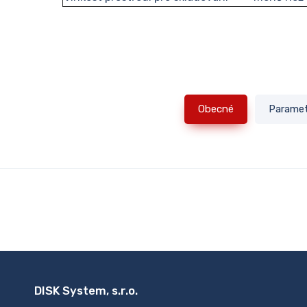
Obecné
Parame
DISK System, s.r.o.