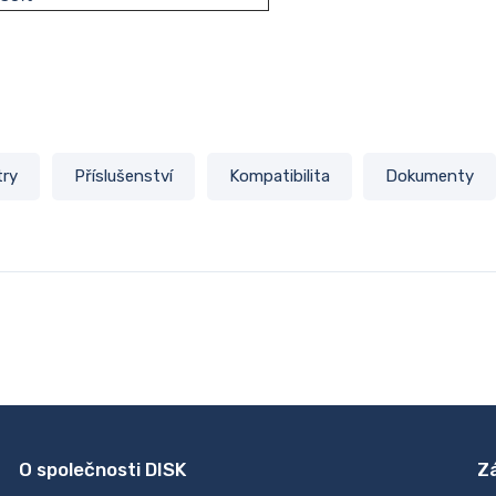
try
Příslušenství
Kompatibilita
Dokumenty
O společnosti DISK
Z