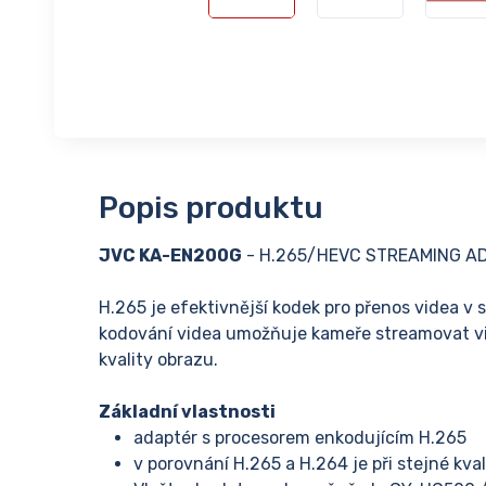
Popis produktu
JVC KA-EN200G
- H.265/HEVC STREAMING A
H.265 je efektivnější kodek pro přenos videa v s
kodování videa umožňuje kameře streamovat vi
kvality obrazu.
Základní vlastnosti
adaptér s procesorem enkodujícím H.265
v porovnání H.265 a H.264 je při stejné kva