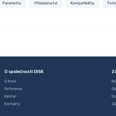
Parametry
Příslušenství
Kompatibilita
Foto
O společnosti DISK
Z
O firmě
Mů
Reference
Ob
Rental
Oc
Kontakty
Zá