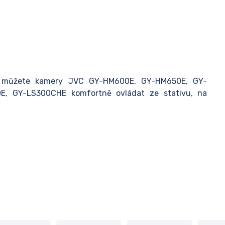
můžete kamery JVC GY-HM600E, GY-HM650E, GY-
, GY-LS300CHE komfortně ovládat ze stativu, na