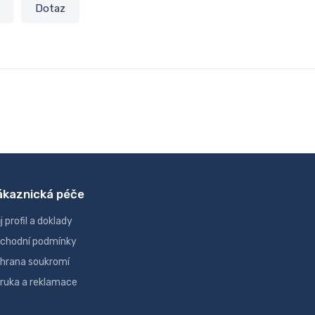
Dotaz
ákaznická péče
j profil a doklady
chodní podmínky
hrana soukromí
ruka a reklamace