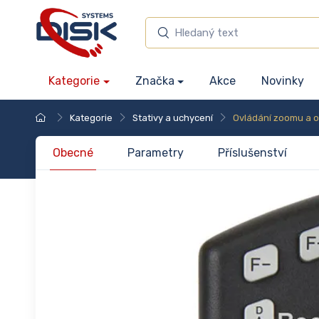
Kategorie
Značka
Akce
Novinky
Kategorie
Stativy a uchycení
Ovládání zoomu a o
Obecné
Parametry
Příslušenství