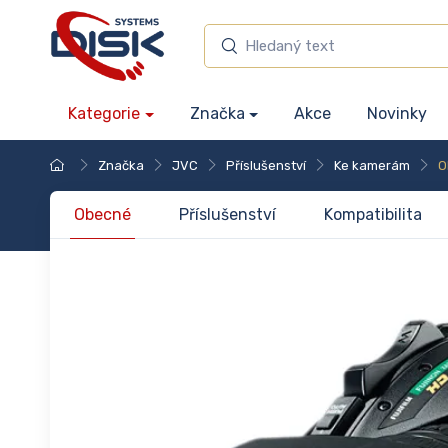
Kategorie
Značka
Akce
Novinky
Značka
JVC
Příslušenství
Ke kamerám
O
Obecné
Příslušenství
Kompatibilita