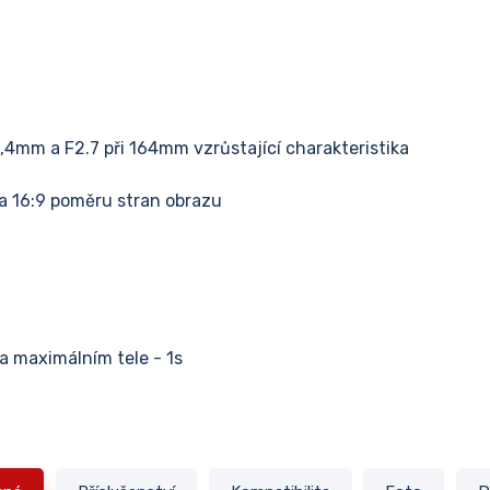
5,4mm a F2.7 při 164mm vzrůstající charakteristika
 a 16:9 poměru stran obrazu
a maximálním tele - 1s