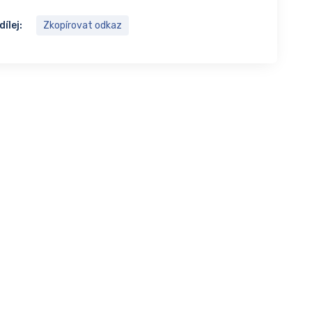
dílej:
Zkopírovat odkaz