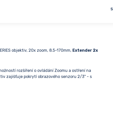
S
ERIES objektiv, 20x zoom, 8.5-170mm,
Extender 2x
žností rozšíření o ovládání Zoomu a ostření na
ktiv zajišťuje pokrytí obrazového senzoru 2/3" - s