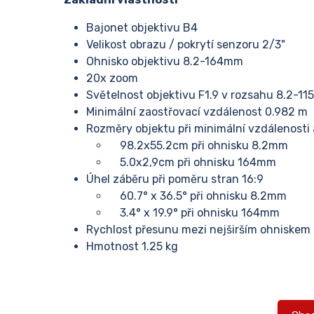
Bajonet objektivu B4
Velikost obrazu / pokrytí senzoru 2/3"
Ohnisko objektivu 8.2-164mm
20x zoom
Světelnost objektivu F1.9 v rozsahu 8.2-11
Minimální zaostřovací vzdálenost 0.982 m
Rozměry objektu při minimální vzdálenosti
98.2x55.2cm při ohnisku 8.2mm
5.0x2,9cm při ohnisku 164mm
Úhel záběru při poměru stran 16:9
60.7° x 36.5° při ohnisku 8.2mm
3.4° x 19.9° při ohnisku 164mm
Rychlost přesunu mezi nejširším ohniskem 
Hmotnost 1.25 kg