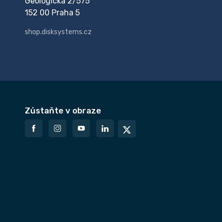
Geologická 2/575
152 00 Praha 5
shop.disksystems.cz
Zůstaňte v obraze