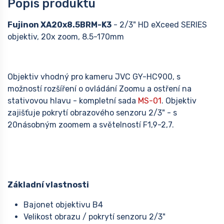
Popis produktu
Fujinon XA20x8.5BRM-K3
- 2/3" HD eXceed SERIES
objektiv, 20x zoom, 8.5-170mm
Objektiv vhodný pro kameru JVC GY-HC900, s
možností rozšíření o ovládání Zoomu a ostření na
stativovou hlavu - kompletní sada
MS-01
. Objektiv
zajišťuje pokrytí obrazového senzoru 2/3" - s
20násobným zoomem a světelností F1,9-2,7.
Základní vlastnosti
Bajonet objektivu B4
Velikost obrazu / pokrytí senzoru 2/3"