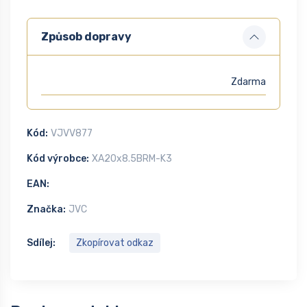
Způsob dopravy
Zdarma
Kód:
VJVV877
Kód výrobce:
XA20x8.5BRM-K3
EAN:
Značka:
JVC
Sdílej:
Zkopírovat odkaz