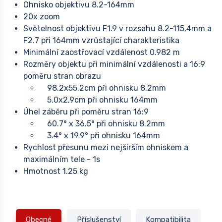
Ohnisko objektivu 8.2-164mm
20x zoom
Světelnost objektivu F1.9 v rozsahu 8.2-115,4mm a
F2.7 při 164mm vzrůstající charakteristika
Minimální zaostřovací vzdálenost 0.982 m
Rozměry objektu při minimální vzdálenosti a 16:9
poměru stran obrazu
98.2x55.2cm při ohnisku 8.2mm
5.0x2,9cm při ohnisku 164mm
Úhel záběru při poměru stran 16:9
60.7° x 36.5° při ohnisku 8.2mm
3.4° x 19.9° při ohnisku 164mm
Rychlost přesunu mezi nejširším ohniskem a
maximálním tele - 1s
Hmotnost 1.25 kg
Obecné
Příslušenství
Kompatibilita